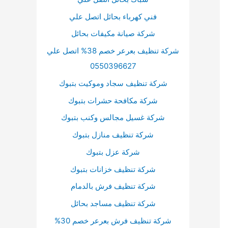
م
فني كهرباء بحائل اتصل علي
س
شركة صيانة مكيفات بحائل
ت
شركة تنظيف بعرعر خصم 38% اتصل علي
و
0550396627
ى
ا
شركة تنظيف سجاد وموكيت بتبوك
ل
شركة مكافحة حشرات بتبوك
ص
شركة غسيل مجالس وكنب بتبوك
و
شركة تنظيف منازل بتبوك
ت
شركة عزل بتبوك
.
شركة تنظيف خزانات بتبوك
شركة تنظيف فرش بالدمام
شركة تنظيف مساجد بحائل
شركة تنظيف فرش بعرعر خصم 30%