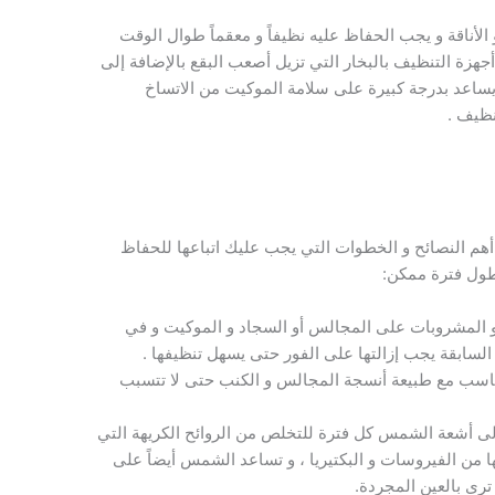
الأناقة و يجب الحفاظ عليه نظيفاً و معقماً طوال الوقت
هزة التنظيف بالبخار التي تزيل أصعب البقع بالإضافة إلى
 يساعد بدرجة كبيرة على سلامة الموكيت من الاتساخ
تنظيف .
هم النصائح و الخطوات التي يجب عليك اتباعها للحفاظ
طول فترة ممكن:
المشروبات على المجالس أو السجاد و الموكيت و في
سابقة يجب إزالتها على الفور حتى يسهل تنظيفها .
اسب مع طبيعة أنسجة المجالس و الكنب حتى لا تتسبب
 أشعة الشمس كل فترة للتخلص من الروائح الكريهة التي
ها من الفيروسات و البكتيريا ، و تساعد الشمس أيضاً على
رى بالعين المجردة.