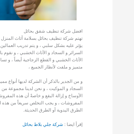
افضل شركة تنظيف شقق بحائل
تهتم شركة تنظيف بحائل بسلامة أثاث المنزل و ن
يؤثر عليه بشكل سلبي ، و يتم تدريب العمالين
السرائر و السجاد و الأثاث الخشبي ، و نقوم ب
الأثاث الخشبي و القطع الزجاجية أيضاً ، و ت
متميز و ملفت لأنظار الجميع ،
و من الجدير بالذكر أن الشركة لديها أنواع مم
السجاد و الموكيت ، و نحن لدينا مجموعة من م
الأوساخ و إزالة البقع و خاصةً أن هذه الم
المفروشات ، و يجب التخلص سريعاً من هذه ال
الطرق اليدوية أو الطرق الحديثة.
إقرأ ايضا :
شركة جلي بلاط بحائل