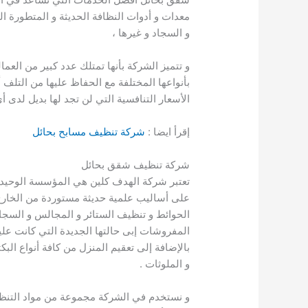
معدات و أدوات النظافة الحديثة و المتطورة ا
و السجاد و غيرها ،
و تتميز الشركة بأنها تمتلك عدد كبير من الع
بأنواعها المختلفة مع الحفاظ عليها من التلف أ
الأسعار التنافسية التي لن تجد لها بديل لدى
إقرأ ايضا :
شركة تنظيف مسابح بحائل
شركة تنظيف شقق بحائل
تعتبر شركة الهدف كلين هي المؤسسة الوحيدة ا
على أساليب علمية حديثة مستوردة من الخارج
الحوائط و تنظيف الستائر و المجالس و السجاد 
المفروشات إبى حالتها الجديدة التي كانت عليها
بالإضافة إلى تعقيم المنزل من كافة أنواع البك
و الملوثات .
و نستخدم في الشركة مجموعة من مواد التنظي