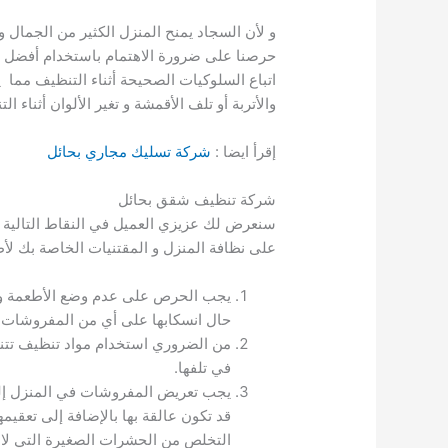
و لأن السجاد يمنح المنزل الكثير من الجمال و 
حرصنا على ضرورة الاهتمام باستخدام أفضل أج
اتباع السلوكيات الصحيحة أثناء التنظيف مما
والأتربة أو تلف الأقمشة و تغير الألوان أثناء ال
إقرأ ايضا :
شركة تسليك مجاري بحائل
شركة تنظيف شقق بحائل
سنعرض لك عزيزي العميل في النقاط التالية أ
على نظافة المنزل و المقتنيات الخاصة بك لأ
يجب الحرص على عدم وضع الأطعمة و 
حال انسكابها على أي من المفروشات ال
من الضروري استخدام مواد تنظيف تتن
في تلفها.
يجب تعريض المفروشات في المنزل إلى
قد تكون عالقة بها بالإضافة إلى تعقيم
التخلص من الحشرات الصغيرة التي لا ت