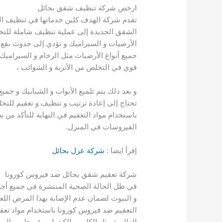
ارخص شركة تنظيف شقق بحائل
تقدم شركة الهدف كلين خدماتها في تنظيف ال
الشقق الجديدة إلى عملية تنظيف شاملة للتخلص 
الأرضيات و السيراميك و تؤدي إلى حدوث بقع م
جميع أنواع الأرضيات مثل الرخام و السيراميك 
قوي في التخلص من الأتربة و الشوائب ،
و بعد ذلك يتم تلميع الأبواب و الشبابيك و جمي
تحتاج إلى إعادة ترتيب و تنظيف و تعقيم للتخلص
باستخدام مواد التعقيم في النهاية للتأكد من نظ
الفيروسات في المنزل.
إقرأ ايضا :
شركة عزل بحائل
شركة تعقيم شقق بحائل ضد فيروس كورونا
في ظل الحالة الصحية المنتشرة في جميع أجزا
و البيوت لضمان عدم الإصابة بهذا المرض ال
التعقيم ضد فيروس كورونا باستخدام مواد تعق
العالمية مثل الكلور و الكحول و غيرها من المو