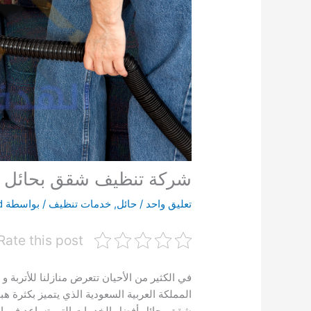
شركة تنظيف شقق بحائل
تعليق واحد
/
حائل
,
خدمات تنظيف
/ بواسطة
d
Rate this post
في الكثير من الأحيان تتعرض منازلنا للأتربة و
المملكة العربية السعودية الذي يتميز بكثرة ه
شقق بحائل أفضل الخدمات التي تساعد في ال