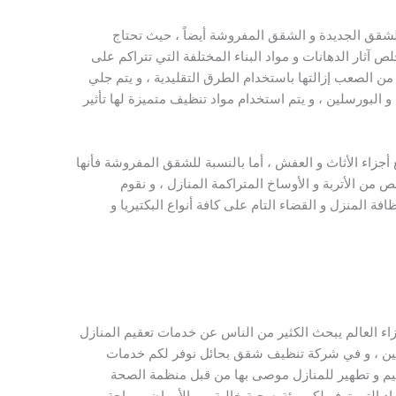
شقق الجديدة و الشقق المفروشة أيضاً ، حيث تحتاج
آثار الدهانات و مواد البناء المختلفة التي تتراكم على
ن الصعب إزالتها باستخدام الطرق التقليدية ، و يتم جلي
و البورسلين ، و يتم استخدام مواد تنظيف متميزة لها تأثير
ع أجزاء الأثاث و العفش ، أما بالنسبة للشقق المفروشة فأنها
 من الأتربة و الأوساخ المتراكمة المنازل ، و نقوم
افة المنزل و القضاء التام على كافة أنواع البكتيريا و
ء العالم يبحث الكثير من الناس عن خدمات تعقيم المنازل
لعين ، و في شركة تنظيف شقق بحائل نوفر لكم خدمات
يم و تطهير للمنازل موصى بها من قبل منظمة الصحة
اد التي توفر لكم بيئة صحية خالية من الأمراض و راحة