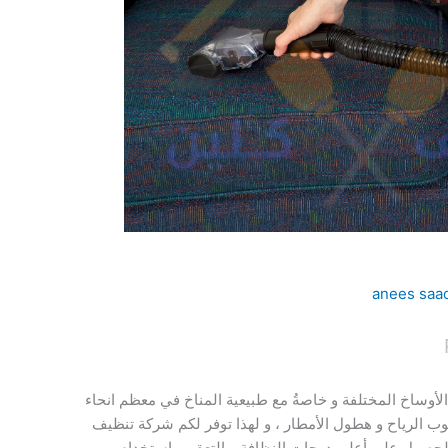
anees saa
 الأوساخ المختلفة و خاصةُ مع طبيعية المناخ في معظم انحاء
بوب الرياح و هطول الأمطار ، و لهذا توفر لكم شركة تنظيف
حصول على أعلى درجات النظافة و التعقيم باستخدام