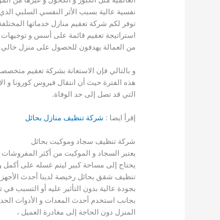
نفسية عالية بسبب الأثر النفسي السلبي الذ
توفر لكم شركة تعقيم منازل خدماتها المختلفة 
استراتيجة تعقيم قائمة على أسس و توجيهات من
من العمالة يهدفون للحصول على منزل خالي ت
و بالتالي فإن الاستعانة بشركة تعقيم متخصص
هذه الفترة حيث أن انتقال فيروس كورونا و الإ
التي قد تصل إلى حد الوفاة.
إقرأ ايضا :
شركة تنظيف منازل بحائل
شركة تنظيف سجاد وموكيت بحائل
يعتبر السجاد و الموكيت من أكثر المفروشات ا
يحتاج إلى مساحة كبير ليتم غسله على أكمل و
تنظيف شقق بحائل رخيصة لدينا أحدث الأجهزة
بجودة عالية بدون التأثير عليه أو التسبب في ت
بجانب استخدم أحدث المعدات و الأدوات الحدي
المنزل دون الحاجة إلى مغادرة العميل ،