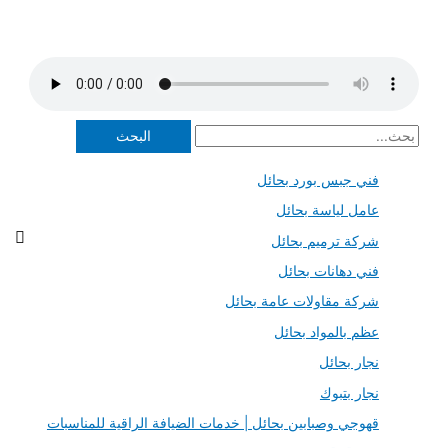
ا
ل
فني جبس بورد بحائل
ب
عامل لياسة بحائل
ح
ث
شركة ترميم بحائل
ع
فني دهانات بحائل
ن
شركة مقاولات عامة بحائل
:
عظم بالمواد بحائل
نجار بحائل
نجار بتبوك
قهوجي وصبابين بحائل | خدمات الضيافة الراقية للمناسبات