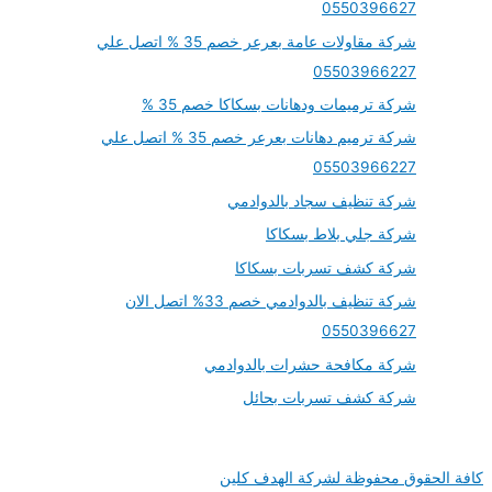
0550396627
شركة مقاولات عامة بعرعر خصم 35 % اتصل علي
05503966227
شركة ترميمات ودهانات بسكاكا خصم 35 %
شركة ترميم دهانات بعرعر خصم 35 % اتصل علي
05503966227
شركة تنظيف سجاد بالدوادمي
شركة جلي بلاط بسكاكا
شركة كشف تسربات بسكاكا
شركة تنظيف بالدوادمي خصم 33% اتصل الان
0550396627
شركة مكافحة حشرات بالدوادمي
شركة كشف تسربات بحائل
كافة الحقوق محفوظة لشركة الهدف كلين