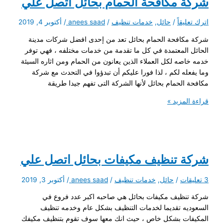
شركة مكافحة الحمام بحائل اتصل علي
اترك تعليقاً
/
حائل
,
خدمات تنظيف
/
anees saad
/
أكتوبر 4, 2019
شركة مكافحة الحمام بحائل تعد من إحدى افضل شركات مدينة
الحائل المعتمدة في كل ما تقدمة من خدمات مختلفه ، فهي توفر
خدمه خاصه لكل العملاء الذين يعانون من الحمام ومن اثاره السيئة
وما يفعله لكم ، لذا فورا عليكم أن تبدؤوا في التحدث مع شركة
مكافحة الحمام بحائل لأنها الشركة التى تفهم جيدا طريقة
شركة
قراءة المزيد »
مكافحة
الحمام
بحائل
اتصل
علي
شركة تنظيف مكيفات بحائل اتصل علي
3 تعليقات
/
حائل
,
خدمات تنظيف
/
anees saad
/
أكتوبر 3, 2019
شركة تنظيف مكيفات بحائل هي صاحبه اكبر عدد فروع في
السعوديه تقديما لخدمات التنظيف بشكل عام وخدمه تنظيف
المكيفات بشكل خاص ، حيث انك معها سوف تقوم بتنظيف مكيفك