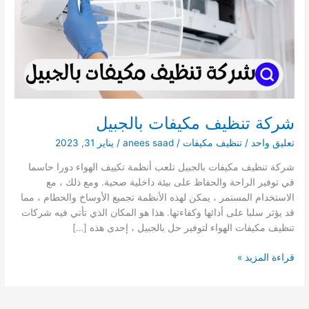
شركة تنظيف مكيفات بالجبيل
تعليق واحد
/
تنظيف مكيفات
/
anees saad
/
يناير 31, 2023
شركة تنظيف مكيفات بالجبيل تلعب أنظمة تكييف الهواء دورا حاسما
في توفير الراحة والحفاظ على بيئة داخلية صحية. ومع ذلك ، مع
الاستخدام المستمر ، يمكن لهذه الأنظمة تجميع الأوساخ والحطام ، مما
قد يؤثر سلبا على أدائها وكفاءتها. هذا هو المكان الذي تأتي فيه شركات
تنظيف مكيفات الهواء لتوفير حل بالجبيل ، إحدى هذه […]
شركة
قراءة المزيد »
تنظيف
مكيفات
بالجبيل