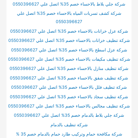
شركة جلي بلاط بالاحساء خصم 35% اتصل علي 0550396627
شركة كشف تسربات المياه بالاحساء خصم 35% اتصل علي
0550396627
شركة عزل خزانات بالاحساء خصم 35% اتصل علي 0550396627
شركة تنظيف خزانات بالاحساء خصم 35% اتصل علي 0550396627
شركة عزل اسطح بالاحساء خصم 35% اتصل علي 0550396627
شركة تنظيف مكيفات بالاحساء خصم 35% اتصل علي 0550396627
شركة تنظيف منازل بالاحساء خصم 35% اتصل علي 0550396627
شركة تنظيف شقق بالاحساء خصم 35% اتصل علي 0550396627
شركة تنظيف فلل بالاحساء خصم 35% اتصل علي 0550396627
شركة تنظيف سجاد بالاحساء خصم 35% اتصل علي 0550396627
شركة تنظيف مجالس بالاحساء خصم 35% اتصل علي 0550396627
شركة جلي بلاط بالدمام خصم 35% اتصل علي 0550396627
شركة تنظيف بالدمام
شركة مكافحة حمام وتركيب طارد حمام بالدمام خصم 35 %