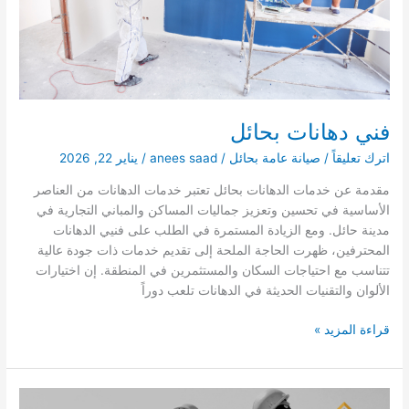
فني دهانات بحائل
اترك تعليقاً
/
صيانة عامة بحائل
/
anees saad
/
يناير 22, 2026
مقدمة عن خدمات الدهانات بحائل تعتبر خدمات الدهانات من العناصر
الأساسية في تحسين وتعزيز جماليات المساكن والمباني التجارية في
مدينة حائل. ومع الزيادة المستمرة في الطلب على فنيي الدهانات
المحترفين، ظهرت الحاجة الملحة إلى تقديم خدمات ذات جودة عالية
تتناسب مع احتياجات السكان والمستثمرين في المنطقة. إن اختيارات
الألوان والتقنيات الحديثة في الدهانات تلعب دوراً
فني
قراءة المزيد »
دهانات
بحائل