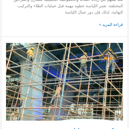
المختلفة. تعتبر اللياسة خطوة مهمة قبل عمليات الطلاء والتركيب
النهائية، لذلك فإن دور عمال اللياسة
عامل
قراءة المزيد »
لياسة
بحائل