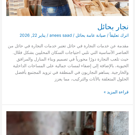
نجار بحائل
اترك تعليقاً
/
صيانة عامة بحائل
/
anees saad
/
يناير 22, 2026
مقدمة عن خدمات النجارة في حائل تعتبر خدمات النجارة في حائل من
العناصر الأساسية التي تلبي احتياجات السكان المحليين بشكل فعّال.
حيث تلعب النجارة دورًا محورياً في تصميم وبناء المنازل والمرافق
الحيوية، بالإضافة إلى إضفاء لمسات جمالية على المساحات الداخلية
والخارجية. يساهم النجاريون في المنطقة في تزويد المجتمع بأفضل
الحلول المتعلقة بالأثاث والتركيب، مما يعزز
نجار
قراءة المزيد »
بحائل