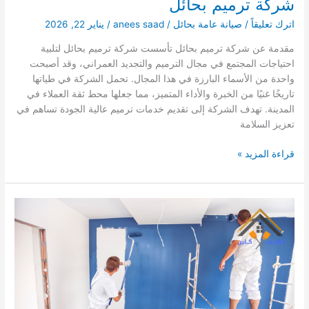
شركة ترميم بحائل
اترك تعليقاً
/
صيانة عامة بحائل
/
anees saad
/
يناير 22, 2026
مقدمة عن شركة ترميم بحائل تأسست شركة ترميم بحائل لتلبية
احتياجات المجتمع في مجال الترميم والتجديد العمراني، وقد أصبحت
واحدة من الأسماء البارزة في هذا المجال. تحمل الشركة في طياتها
تاريخًا غنيًا من الخبرة والأداء المتميز، مما جعلها محط ثقة العملاء في
المدينة. تهدف الشركة إلى تقديم خدمات ترميم عالية الجودة تساهم في
تعزيز السلامة
شركة
قراءة المزيد »
ترميم
بحائل