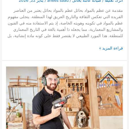
اترك تعليقاً
/
صيانة عامة بحائل
/
anees saad
/
يناير 22, 2026
مقدمة عن عظم بالمواد بحائل عظم بالمواد بحائل يعتبر من العناصر
الفريدة التي تعكس الثقافة والتاريخ العريق لهذا المنطقة. يتجلى مفهوم
عظم بالمواد في تكوينه وهويته الخاصة، إذ يتم الاستفادة منه في الفنون
والمشاريع المعمارية، مما يجعله ذا أهمية بالغة في التاريخ المعماري
للمنطقة. هذا المورد الطبيعي لا يقتصر فقط على كونه مادة إنشائية، بل
عظم
قراءة المزيد »
بالمواد
بحائل