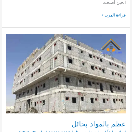
الحين أصبحت
شركة
قراءة المزيد »
مقاولات
عامة
بحائل
عظم بالمواد بحائل