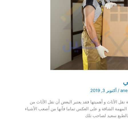
ي
ane
/
أكتوبر 3, 2019
نقل الأثاث و أهميتها فقد يعتبر البعض أن نقل الأثاث من
 المهمة الشاقة و على العكس تماما فأنها من أصعب الأشياء
 بالطبع سعيد لصاحب تلك