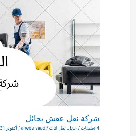
شركة نقل عفش بحائل
4 تعليقات
/
حائل
,
نقل اثاث
/
anees saad
/
أكتوبر 31, 2022