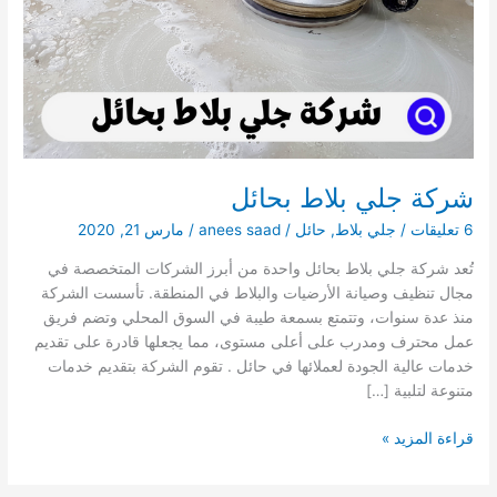
شركة جلي بلاط بحائل
6 تعليقات
/
جلي بلاط
,
حائل
/
anees saad
/
مارس 21, 2020
تُعد شركة جلي بلاط بحائل واحدة من أبرز الشركات المتخصصة في
مجال تنظيف وصيانة الأرضيات والبلاط في المنطقة. تأسست الشركة
منذ عدة سنوات، وتتمتع بسمعة طيبة في السوق المحلي وتضم فريق
عمل محترف ومدرب على أعلى مستوى، مما يجعلها قادرة على تقديم
خدمات عالية الجودة لعملائها في حائل . تقوم الشركة بتقديم خدمات
متنوعة لتلبية […]
شركة
قراءة المزيد »
جلي
بلاط