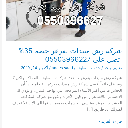
شركة رش مبيدات بعرعر خصم 35%
اتصل علي 05503966227
تعليق واحد
/
خدمات تنظيف
/
anees saad
/
أكتوبر 24, 2019
شركة رش مبيدات بعرعر ، تتعدد شركات التنظيف بالمملكة ولكن كنا
وسنظل دائماً أفضل شركة رش مبيدات بعرعر . فنعلم جيداً أن
الحشرات من أكثر الأشياء المزعجه التي تهاجم المنازل و تؤدي الى
الاحساس بالاشمئزاز من قبل الأفراد ولكن مع شركة لمكافحة
الحشرات بعرعر ستنسى الحشرات بجميع انواعها الى الأبد فلا تعرف
لمنزلك اي طريق […]
شركة
قراءة المزيد »
رش