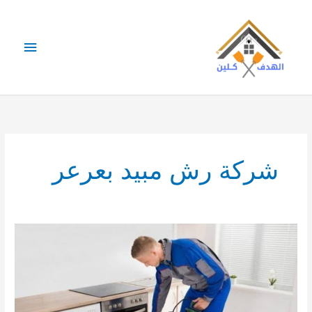
خطي
لى
لمحتوى
القائمة
الرئيس
شركة رش مبيد بعرعر