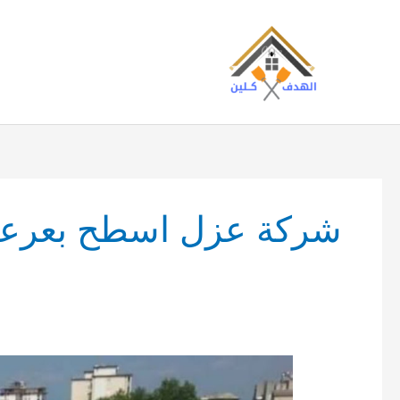
خطي
لى
لمحتوى
شركة عزل اسطح بعرع