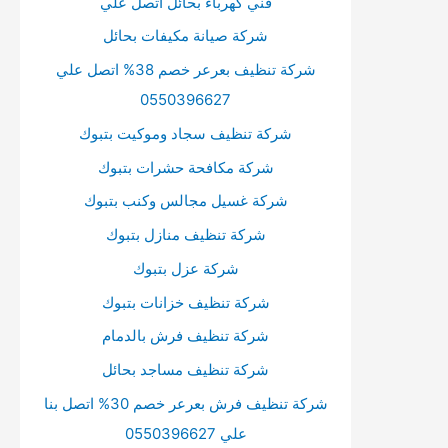
فني كهرباء بحائل اتصل علي
م
شركة صيانة مكيفات بحائل
س
شركة تنظيف بعرعر خصم 38% اتصل علي
ت
0550396627
و
ى
شركة تنظيف سجاد وموكيت بتبوك
ا
شركة مكافحة حشرات بتبوك
ل
شركة غسيل مجالس وكنب بتبوك
ص
شركة تنظيف منازل بتبوك
و
شركة عزل بتبوك
ت
شركة تنظيف خزانات بتبوك
.
شركة تنظيف فرش بالدمام
شركة تنظيف مساجد بحائل
شركة تنظيف فرش بعرعر خصم 30% اتصل بنا
علي 0550396627