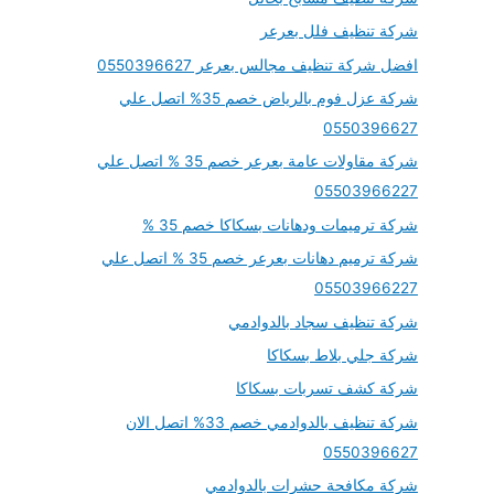
شركة تنظيف فلل بعرعر
افضل شركة تنظيف مجالس بعرعر 0550396627
شركة عزل فوم بالرياض خصم 35% اتصل علي
0550396627
شركة مقاولات عامة بعرعر خصم 35 % اتصل علي
05503966227
شركة ترميمات ودهانات بسكاكا خصم 35 %
شركة ترميم دهانات بعرعر خصم 35 % اتصل علي
05503966227
شركة تنظيف سجاد بالدوادمي
شركة جلي بلاط بسكاكا
شركة كشف تسربات بسكاكا
شركة تنظيف بالدوادمي خصم 33% اتصل الان
0550396627
شركة مكافحة حشرات بالدوادمي