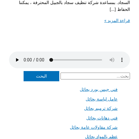
. بمساعدة شركة تنظيف سجاد بالجبيل المحترفة ، يمكننا
 […]
لمزيد »
فني جبس بورد بحائل
عامل لياسة بحائل
شركة ترميم بحائل
فني دهانات بحائل
شركة مقاولات عامة بحائل
عظم بالمواد بحائل