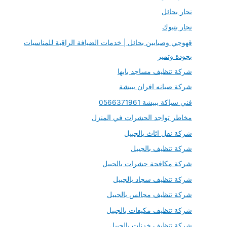
نجار بحائل
نجار بتبوك
قهوجي وصبابين بحائل | خدمات الضيافة الراقية للمناسبات
بجودة وتميز
شركة تنظيف مساجد بابها
شركة صيانه افران ببيشة
فني سباكة ببيشة 0566371961
مخاطر تواجد الحشرات في المنزل
شركة نقل اثاث بالجبيل
شركة تنظيف بالجبيل
شركة مكافحة حشرات بالجبيل
شركة تنظيف سجاد بالجبيل
شركة تنظيف مجالس بالجبيل
شركة تنظيف مكيفات بالجبيل
شركة تنظيف خزنات بالجبيل