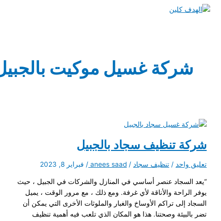
ئمة
يسية
ركة غسيل موكيت بالجبيل
 تنظيف سجاد بالجبيل
واحد
/
تنظيف سجاد
/
anees saad
/
فبراير 8, 2023
لسجاد عنصر أساسي في المنازل والشركات في الجبيل ، حيث
راحة والأناقة لأي غرفة. ومع ذلك ، مع مرور الوقت ، يميل
إلى تراكم الأوساخ والغبار والملوثات الأخرى التي يمكن أن
بيئة وصحتنا. هذا هو المكان الذي تلعب فيه أهمية تنظيف