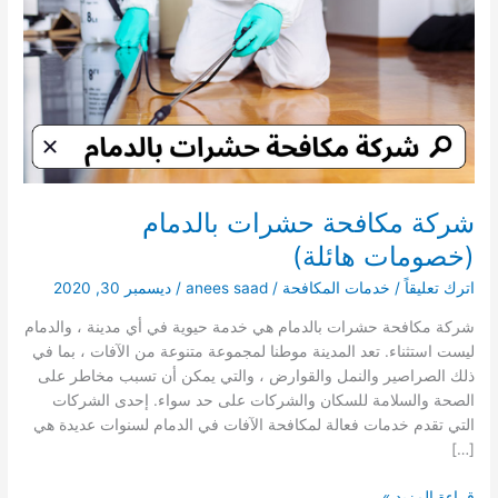
شركة مكافحة حشرات بالدمام
(خصومات هائلة)
اترك تعليقاً
/
خدمات المكافحة
/
anees saad
/
ديسمبر 30, 2020
شركة مكافحة حشرات بالدمام هي خدمة حيوية في أي مدينة ، والدمام
ليست استثناء. تعد المدينة موطنا لمجموعة متنوعة من الآفات ، بما في
ذلك الصراصير والنمل والقوارض ، والتي يمكن أن تسبب مخاطر على
الصحة والسلامة للسكان والشركات على حد سواء. إحدى الشركات
التي تقدم خدمات فعالة لمكافحة الآفات في الدمام لسنوات عديدة هي
[…]
شركة
قراءة المزيد »