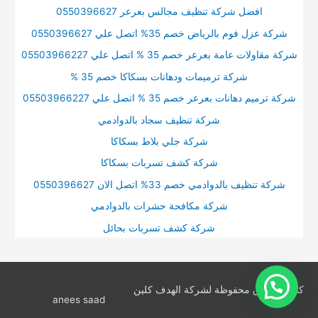
افضل شركة تنظيف مجالس بعرعر 0550396627
شركة عزل فوم بالرياض خصم 35% اتصل علي 0550396627
شركة مقاولات عامة بعرعر خصم 35 % اتصل علي 05503966227
شركة ترميمات ودهانات بسكاكا خصم 35 %
شركة ترميم دهانات بعرعر خصم 35 % اتصل علي 05503966227
شركة تنظيف سجاد بالدوادمي
شركة جلي بلاط بسكاكا
شركة كشف تسربات بسكاكا
شركة تنظيف بالدوادمي خصم 33% اتصل الان 0550396627
شركة مكافحة حشرات بالدوادمي
شركة كشف تسربات بحائل
كافة الحقوق محفوظة لشركة الهدف كلين
anees saad