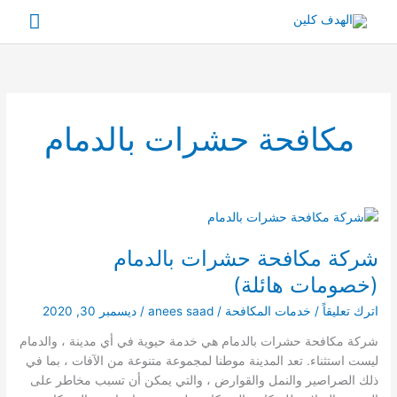
خطي
القائم
لى
لمحتوى
الرئي
مكافحة حشرات بالدمام
شركة مكافحة حشرات بالدمام
(خصومات هائلة)
اترك تعليقاً
/
خدمات المكافحة
/
anees saad
/
ديسمبر 30, 2020
شركة مكافحة حشرات بالدمام هي خدمة حيوية في أي مدينة ، والدمام
ليست استثناء. تعد المدينة موطنا لمجموعة متنوعة من الآفات ، بما في
ذلك الصراصير والنمل والقوارض ، والتي يمكن أن تسبب مخاطر على