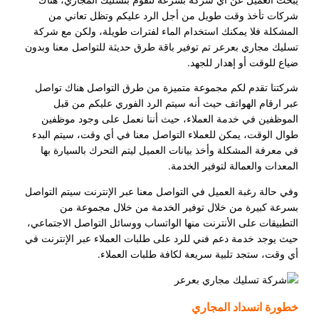
شركات تأخذ وقت طويل من أجل الرد عليكم وتظل تعاني من
المشكلة فلا يمكنك استخدام الماء لفترات طويلة، ولكن مع شركة
تسليك مجاري بعرعر تم توفير باقة طرق حديثة للتواصل معنا وبدون
ضياع للوقت أو إهدار للجهد.
شركتنا تقدم لكم مجموعة متميزة من طرق التواصل هناك تواصل
عبر ارقام الهواتف حيث أنه سيتم الرد الفوري عليكم من قبل
الموظفين في خدمة العملاء، حيث أننا نعمل على وجود موظفين
طوال الوقت، يمكن للعملاء التواصل معنا في أي وقت، سيتم البدء
في معرفة المشكلة وأخذ بيانات العميل ليتم التحرك بالسيارة بها
المعدات والعمالة لتوفير الخدمة.
وفي حالة رغبة العميل في التواصل معنا عبر الإنترنت سيتم التواصل
بسرعة كبيرة من خلال توفير الخدمة من خلال مجموعة من
التطبيقات على الأنترنت منها الواتساب ووسائل التواصل الاجتماعي،
حيث يوجد خدمة دعم فني للرد على طلبات العملاء عبر الإنترنت في
أي وقت، ستجد تلبية سريعة لكافة طلبات العملاء.
خطورة انسداد المجاري