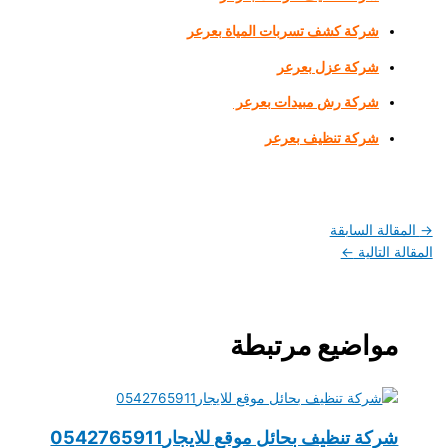
شركة كشف تسربات المياة بعرعر
شركة عزل بعرعر
شركة رش مبيدات بعرعر
شركة تنظيف بعرعر
→
المقالة السابقة
المقالة التالية
←
مواضيع مرتبطة
شركة تنظيف بحائل موقع للايجار0542765911