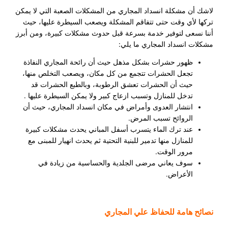
لاشك أن مشكلة انسداد المجاري من المشكلات الصعبة التي لا يمكن
تركها لأي وقت حتى تتفاقم المشكلة ويصعب السيطرة عليها، حيث
أننا نسعى لتوفير خدمة بسرعة قبل حدوث مشكلات كبيرة، ومن أبرز
مشكلات انسداد المجاري ما يلي:
ظهور حشرات بشكل مذهل حيث أن رائحة المجاري النفاذة
تجعل الحشرات تتجمع من كل مكان، ويصعب التخلص منها،
حيث أن الحشرات تعشق الرطوبة، وبالطبع الحشرات قد
تدخل للمنازل وتسبب ازعاج كبير ولا يمكن السيطرة عليها .
انتشار العدوى وأمراض في مكان انسداد المجاري، حيث أن
الروائح تسبب المرض.
عند ترك الماء يتسرب أسفل المباني يحدث مشكلات كبيرة
للمنازل منها تدمير للبنية التحتية ثم يحدث انهيار للمبنى مع
مرور الوقت.
سوف يعاني مرضى الجلدية والحساسية من زيادة في
الأعراض.
نصائح هامة للحفاظ علي المجاري