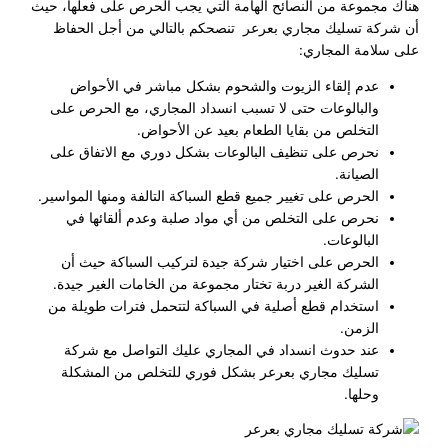
هناك مجموعة من النصائح الهامة التي يجب الحرص على فعلها، حيث
أن شركة تسليك مجاري بعرعر تنصحكم بالتالي من أجل الحفاظ
على سلامة المجاري:
عدم إلقاء الزيوت والشحوم بشكل مباشر في الأحواض
والبالوعات حتى لا تسبب انسداد المجاري، مع الحرص على
التخلص من بقايا الطعام بعيد عن الأحواض.
نحرص على تنظيف البالوعات بشكل دوري مع الاتفاق على
الصيانة.
الحرص على تغيير جميع قطع السباكة التالفة ومنها المواسير.
نحرص على التخلص من أي مواد صلبة وعدم ألقائها في
البالوعات.
الحرص على اختيار شركة جيدة لتركيب السباكة حيث أن
الشركة الغير دربة تختار مجموعة من الخامات الغير جيدة.
استخدام قطع أصلية في السباكة لتتحمل فترات طويلة من
الزمن.
عند حدوث انسداد في المجاري عليك التواصل مع شركة
تسليك مجاري بعرعر بشكل فوري للتخلص من المشكلة
وحلها.