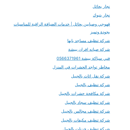
نجار بحائل
نجار بتبوك
قهوجي وصبابين بحائل | خدمات الضيافة الراقية للمناسبات
بجودة وتميز
شركة تنظيف مساجد بابها
شركة صيانه افران ببيشة
فني سباكة ببيشة 0566371961
مخاطر تواجد الحشرات في المنزل
شركة نقل اثاث بالجبيل
شركة تنظيف بالجبيل
شركة مكافحة حشرات بالجبيل
شركة تنظيف سجاد بالجبيل
شركة تنظيف مجالس بالجبيل
شركة تنظيف مكيفات بالجبيل
شركة تنظيف خزنات بالجبيل