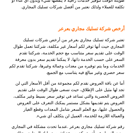
طويلة الوقت لتوفير خدمات راقية لا ينقصها شيء وبدون أي عناء أو
تكلفة للعملاء ولذلك نعتبر من أفضل شركات تسليك المجاري.
أرخص شركة تسليك مجاري بعرعر
تعتبر شركة تسليك مجاري بعرعر من أرخص شركات تسليك
المجاري حيث أنها توفر لكم أسعار غير مكلفة، شركتنا تعمل طوال
الوقت على تقديم سعر متناسب مع حجم الخدمة، شركتنا تقدم
السعر على حسب الخدمة ذاتها، لا يمكننا تقديم سعر بدون معرفة
الخدمات وما يتم توفيره من معدات وعمالة وغيرها، شركتنا تقدم لكم
سعر حصري وغير مبالغ فيه يتناسب مع الجميع.
أما عن باقة العروض نقدم لكم مجموعة من أقل الأسعار التي لن
تجد لها مثيل على الإطلاق، حيث نسعى طوال الوقت على تقديم
العروض الحصرية والتي تساعد في توفير سعر بسيط وغير مكلف،
العروض يتم تقديمها بشكل مستمر يمكنك التعرف على العروض
والحصول عليها، مع العلم السعر شامل المعدات وقطع الغيار
والعمالة اللازمة للخدمة، العميل لن يتكلف أي شيء.
رقم شركة تسليك مجاري بعرعر .عندما تحدث مشكلة في المجاري
يبحث العميل عن أي شركة بسرعة لتقوم بتسليك المجاري، هناك