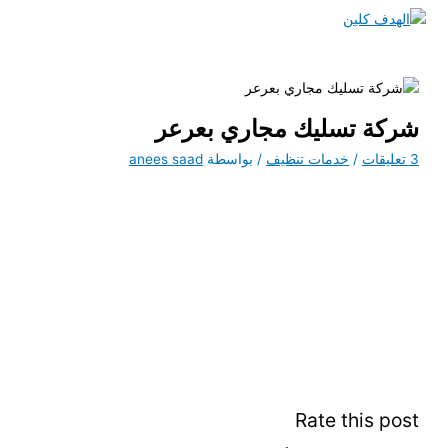
تخطي
إلى
القائمة
المحتوى
الرئيسية
شركة تسليك مجاري بعرعر
3 تعليقات
/
خدمات تنظيف
/ بواسطة
anees saad
Rate this post