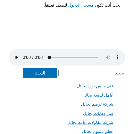
يجب أنت تكون
مسجل الدخول
لتضيف تعليقاً.
ا
ل
فني جبس بورد بحائل
ب
عامل لياسة بحائل
ح
ث
شركة ترميم بحائل
ع
فني دهانات بحائل
ن
شركة مقاولات عامة بحائل
:
عظم بالمواد بحائل