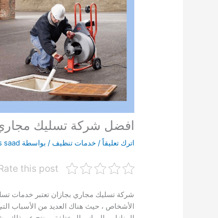
افضل شركة تسليك مجاري 
اترك تعليقاً
/
خدمات تنظيف
/ بواسطة
s saad
Rate this post
شركة تسليك مجاري بجازان تعتبر خدمات تسليك
الأشخاص ، حيث هناك العديد من الأسباب التي 
المنازل و المباني المختلفة و ينتج عن ذلك 