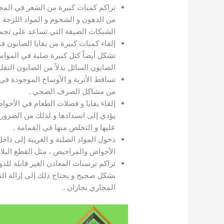
تراكم كميات كبيرة من الشعر في الم
من الدهون و الشحوم و المواد اللزجة 
الشبكات الضيقة التي تساعد على تجميع
إلقاء كميات كبيرة من بقايا الصابون ف
تشكل أيضاً كتل كبيرة صلبة في المواس
الصابون السائل بدلاً من الصابون التق
تساقط الأتربة و الأوساخ الموجودة في
من مشاكل الصرف الصحي .
إلقاء بقايا و فضلات الطعام في الأحوا
يؤدي إلى انسدادها و لذلك من الضرور
عليها و التخلص منها في القمامة .
دخول المواد الصلبة و الغريبة إلى داخ
الأحواض والمراحيض ، مثل القطع البلاس
تراكم ترسبات المعادن الغير قابلة للذو
بشكل صحيح و يحتاج ذلك إلى إزالة ا
المجاري بجازان .