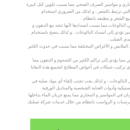
جاري و مواسير الصرف الصحي مما يسبب تكوين كتل كبيرة
التي ترتبط بالشعر ، و لذلك من الضروري استخدام
 الشعر و تنظيفه بانتظام .
ي البالوعات مما يسبب انسدادها لأنها تتحد مع الدهون و
ير تؤدي إلى انسداد البالوعات ، و لذلك ينصح باستخدام
ليدي الصلب .
 الملابس و الأغراض المختلفة مما يسبب في حدوث الكثير
ض مما يؤدي إلى تراكم الكثير من الشحوم و الدهون مما
ي تركيب شبكات في أحواض المطابخ لتجميع هذه البقايا
ل البالوعات ، و لذلك يجب تجنب إلقاء أي مواد صلبة في
تيكية وأدوات العناية الشخصية والمناديل الورقية .
بان في المواسير و المجاري مما يمنع جريان الماء بداخلها
لترسبات و الرواسب بانتظام من خلال خدمات شركة تسليك