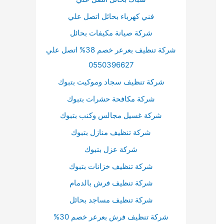
م
فني كهرباء بحائل اتصل علي
س
شركة صيانة مكيفات بحائل
ت
شركة تنظيف بعرعر خصم 38% اتصل علي
و
0550396627
ى
ا
شركة تنظيف سجاد وموكيت بتبوك
ل
شركة مكافحة حشرات بتبوك
ص
شركة غسيل مجالس وكنب بتبوك
و
شركة تنظيف منازل بتبوك
ت
شركة عزل بتبوك
.
شركة تنظيف خزانات بتبوك
شركة تنظيف فرش بالدمام
شركة تنظيف مساجد بحائل
شركة تنظيف فرش بعرعر خصم 30%