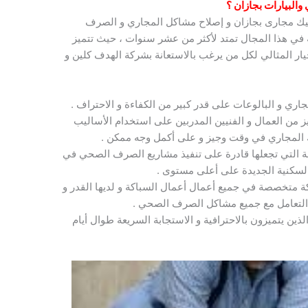
والبيارات بجازان ؟
ك مجارى بجازان و إصلاح مشاكل المجاري و الصرف
في هذا المجال تمتد لأكثر من عشر سنوات ، حيث تتميز
يار المثالي لكل من يرغب بالاستعانة بشركة الهدف كلين و
اري و البالوعات على قدر كبير من الكفاءة و الاحتراف .
 من العمال و الفنيين المدربين على استخدام الأساليب
ك المجاري في وقت وجيز و على أكمل وجه ممكن .
يلة التي تجعلها قادرة على تنفيذ مشاريع الصرف الصحي في
 السكنية الجديدة على أعلى مستوى .
 متخصصة في جميع أعمال أعمال السباكة و لديها القدر و
ى التعامل مع جميع مشاكل الصرف الصحي .
ذين يتميزون بالاحترافية و الاستجابة السريعة طوال أيام