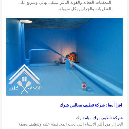
المعقمات الفعالة والقوية التأثير بشكل نهائي وسريع على
الفطريات والجراثيم بكل سهولة.
اقرا ايضا : شركة تنظيف مجالس بتبوك
شركة تنظيف برك مياه تبوك
الخزان من أكثر الأشياء التي يجب المحافظة عليه وتنظيف بصفة