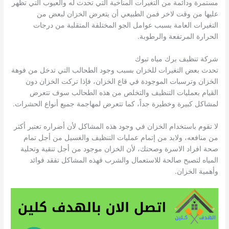
مستمرة ودائمة من التغيرات المناخية التي تحدث له والعيوب التي تظهر
عليها من وقت لاخر فمن الطبيعي أن يتعرض الخزان لبعض من
التغيرات العامة بسبب عوامل الجو المختلفة المتقلبة من درجات
الحرارة المرتفعة والرطوبة.
شركة تنظيف برك مياه تبوك
تحدث بعض التغيرات للخزان بسبب وجود الطحالب التي تدخل من فوهة
الخزان وترسبات الموجودة في قاع الخزان، فإذا تركت الخزان دون
القيام بعمليات التنظيف والتخلص من هذه الطحالب سوف تتعرض
لمشاكل كبيرة وخطيرة جداً، كما تتعرض لمهاجمة جميع أنواع الحشرات.
لا تقوم باستخدام الخزان في وجود هذه المشاكل لأن أضراره تعتبر أكثر
من منافعه، ولابد من إتمام عمليات التنظيف والغسيل من أجل تمام
صحة افراد الاسرة وصحتك، لأن الخزان موجود من أجل تنقية وتحلية
المياه لتصبح صالحة للاستعمال والشرب فهذه المشاكل تفقد فوائد
وأهمية الخزان.