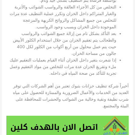
بواسطة فرشاة يتم التنظيف بشكل جيد وتام.
التخلص من كل الأجزاء العالقة والرواسب الشوائب والأتربة
والغبار المتراكم داخل الخزان وتكرر عملية التنظيف عدة مرات
للتخلص من جميع المشاكل والروائح الكريهة والمزعجة
الموجودة داخل الخزان وبسبب وجود الرواسب.
بعد التأكد بشكل تام من إزالة جميع الشوائب والرواسب
والطحالب يتم تعقيم الخزان من خلال استخدام الكلور الأبيض
حيث يتم عمل محلول من أربع أكواب من الكلور لكل 400
جالون من مساحة الخزان.
إذا شعرت بتغير داخل الخزان أثناء القيام بعمليات التعقيم عليك
ملء وتفريغ الخزان عدة مرات للتخلص من مواد التعقيم وعمل
تجربة للتأكد من صحة المياه في داخله.
أخيراً شركة تنظيف خزانات بتبوك تعتبر من أهم الشركات التي توفر
العديد من الخدمات والأعمال الضرورية والممتازة للحصول على مياه
شرب نظيفة ونقية وخالية من الشوائب والحشرات للمحافظة على
البيئة والمجتمع.