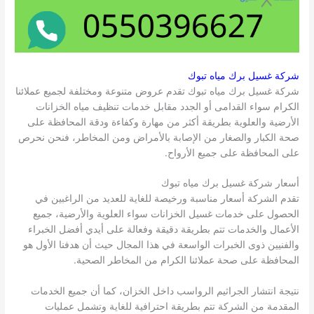
شركة غسيل برك مياه تبوك
شركة غسيل برك مياه تبوك تقدم عروض متنوعة ومختلفة لجميع عملائنا
الكرام سواء القدامى أو الجدد مقابل خدمات تنظيف مياه الخزانات
الأرضية والعلوية بطريقة أكثر من مهارة وكفاءة ودقة المحافظة على
صحة الكبار والصغار من الإصابة بالأمراض ومن المخاطر، فنحن نحرص
على المحافظة على جميع الأرواح.
أسعار شركة غسيل برك مياه تبوك
تقدم الشركة أسعار مناسبة ورخيصة للغاية للعديد من الراغبين في
الحصول على خدمات غسيل الخزانات سواء العلوية والأرضية، جميع
الأعمال والخدمات تتم بطريقة دقيقة وفعالة على أيدي أفضل الخبراء
والفنيين ذوى الخبرات الواسعة في هذا المجال حيث أن هدفنا الأول هو
المحافظة على صحة عملائنا الكرام من المخاطر الصحية.
نتيجة انتشار الجراثيم الرواسب داخل الخزان، كما أن جميع الخدمات
المقدمة من الشركة تتم بطريقة احترافية للغاية وتشمل عمليات