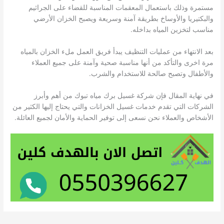
مستمرة وذلك باستعمال المعقمات المناسبة للقضاء على الجراثيم
والبكتيريا والأوساخ بطريقة آمنة وسريعة ويصبح الخزان الأرضي
مناسب لتخزين المياه بداخله.
بعد الانتهاء من عمليات التنظيف يبدأ فريق العمل ملء الخزان بالمياه
مرة اخرى والتأكد من أنها مناسبة صحية وآمنة على جميع العملاء
والأطفال وتصبح صالحة للاستخدام والشرب.
في نهاية المقال فإن شركة غسيل برك مياه تبوك من أهم وأبرز
الشركات التي تقدم خدمات غسيل الخزانات والتي يحتاج إليها الكثير من
الأشخاص والعملاء نحن نسعى إلى توفير الحماية والأمان لجميع العائلة.