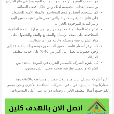
من أصعب البقع والتراكمات والشوائب الموجودة في قاع الخزان
بواسطة معدات مخصصة لذلك ومن خلال أفضل العمالة.
كما تستخدم أفضل وأقوى المساحيق والمواد الآمنة للحصول
على نتائج مثالية ومضمونة والتي تعمل على تفتيت جميع البقع
والتراكمات الموجودة بالخزان.
تعتبر هذه المواد آمنة جدا ومصرح بها من وزارة الصحة العالمية
المحافظة على صحة الإنسان والمجتمع والبيئة والحصول على
مياه الشرب نقية ونظيفة وخالية من أي شوائب.
كما نوفر أسعار تناسب جميع الفئات ورخيصة وذلك بالإضافة إلى
وجود خصومات تصل إلى أكثر من 40 % على خدمه تنظيف
الخزانات.
كما تلتزم الشركة بالتسليم الخزان في الموعد المحدد بين
الشركة والعميل بطريقة صحية وعلى أعلى مستوى.
أخيراً شركة تنظيف برك مياه تبوك تتميز بالمصداقية والأمانة وهذا
شعارنا وهذا ما يميزنا عن باقي الشركات المنافسة الأخرى ونحن نضمن
لكم جميع أعمال تنظيف الخزان وصيانة دورية على أعلى المستويات.