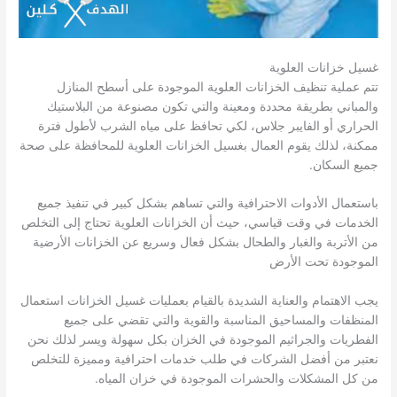
غسيل خزانات العلوية
تتم عملية تنظيف الخزانات العلوية الموجودة على أسطح المنازل
والمباني بطريقة محددة ومعينة والتي تكون مصنوعة من البلاستيك
الحراري أو الفايبر جلاس، لكي تحافظ على مياه الشرب لأطول فترة
ممكنة، لذلك يقوم العمال بغسيل الخزانات العلوية للمحافظة على صحة
جميع السكان.
باستعمال الأدوات الاحترافية والتي تساهم بشكل كبير في تنفيذ جميع
الخدمات في وقت قياسي، حيث أن الخزانات العلوية تحتاج إلى التخلص
من الأتربة والغبار والطحال بشكل فعال وسريع عن الخزانات الأرضية
الموجودة تحت الأرض
يجب الاهتمام والعناية الشديدة بالقيام بعمليات غسيل الخزانات استعمال
المنظفات والمساحيق المناسبة والقوية والتي تقضي على جميع
الفطريات والجراثيم الموجودة في الخزان بكل سهولة ويسر لذلك نحن
نعتبر من أفضل الشركات في طلب خدمات احترافية ومميزة للتخلص
من كل المشكلات والحشرات الموجودة في خزان المياه.