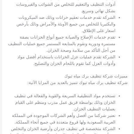
أدوات التنظيف والتعقيم للتخلص من الشوائب والفيروسات
بشكل نهائي وسريع.
الشركة تقدم خدمات تعقيم خزانات وذلك ضد الميكروبات
والبكتيريا للتخلص من جميع الأوبئة والأمراض وذلك بأرخص
اسعار على الإطلاق.
تقدم خدمات الإصلاح والصيانة جميع أنواع الخزانات بصفة
مستمرة ودورية وتقوم بالمتابعة المستمر جميع عمليات التنظيف
من أجل التأكد من سلامة وصحة الخزان.
الشركة تقدم عمليات عزل الخزانات باستخدام أفضل مواد
وأدوات العزل كما تقوم باللحام الخزان والتصليح.
مميزات شركة تنظيف برك مياه تبوك
شركة تنظيف برك مياه تبوك تتميز بالعديد من المزايا الآتية:
تستخدم مواد التنظيفية السريعة والقوية والفعالة في تنظيف
الخزان وذلك بواسطة فريق عمل مدرب ومنظم على القيام
بعمليات التنظيف الخزان.
تعتبر شركتنا من أفضل وأهم الشركات الموجودة في المملكة
العربية السعودية ولها فروع متعددة في جميع أنحاء المملكة.
الشركة متخصصة في تنظيف جدران وأرضية الخزان والتخلص