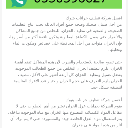
افضل شركة تنظيف خزانات بتبوك
من أجل ضمان صحتك وصحة جميع أفراد العائلة يجب اتباع التعليمات
الصحيحة والصحية في تنظيف الخزان، للتخلص من جميع المشاكل
والأضرار حتى يعمل بالكفاءة المطلوبة وتكون نافعة أكثر من أضرارها،
فإن الخزان متواجد من أجل المحافظة على خصائص ومكونات الماء
وتحليلها.
حتى تصبح صالحة للاستخدام والشرب لأن هذه المشاكل تفقد أهمية
الخزان، يلزم تنظيف الخزان التخلص من جميع الطحالب الموجودة،
يفضل غسيل وتنظيف الخزان كل أربعة أشهر على الأقل، تنظيف
الخزان يلزم التعرف على حجم الخزان واختيار عدد الأفراد المناسبة
لتنظيفه بشكل جيد.
أحسن شركة تنظيف خزانات بتبوك
يقوم الشركة بعمليات عزل الخزان تعتبر من أهم الخطوات حتى لا
تتفاعل المواد الكيميائية المصنوع منها الخزان مع مياه الموجودة بداخله،
يتم استعمال مواد العزل الخاصة جيدة والمستوردة حتى لا يتم ترك أي
آثار من هذه المواد على جدران.