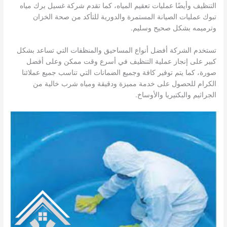
التنظيف وأيضًا عمليات تعقيم المياه، كما تقدم شركة غسيل برك مياه
تبوك عمليات الصيانة المستمرة والدورية للتأكد من صحة الخزان
وترميمه بشكل صحيح وسليم.
تستخدم الشركة أفضل أنواع المساحيق والمنظفات التي تساعد بشكل
كبير على إنجاز عملية التنظيف في أسرع وقت ممكن وعلى أفضل
صورة، كما يتم توفير كافة وجميع الضمانات التي تناسب جميع عملائنا
الكرام للحصول على خدمة مميزة ودقيقة ومياه شرب خالية من
الجراثيم والبكتيريا والأوساخ.