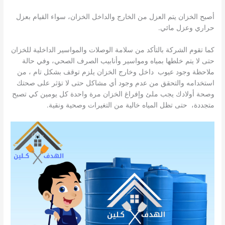
أصبح الخزان يتم العزل من الخارج والداخل الخزان، سواء القيام بعزل
حراري وعزل مائي.
كما تقوم الشركة بالتأكد من سلامة الوصلات والمواسير الداخلية للخزان
حتى لا يتم خلطها بمياه ومواسير وأنابيب الصرف الصحي، وفي حالة
ملاحظة وجود عيوب داخل وخارج الخزان يلزم توقف بشكل تام ، من
استخدامه والتحقق من عدم وجود أي مشاكل حتى لا تؤثر على صحتك
وصحة أولادك يجب ملئ وإفراغ الخزان مرة واحدة كل يومين كي تصبح
متجددة، حتى تظل المياه خالية من التغيرات وصحية ونقية.