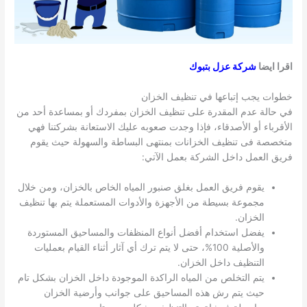
اقرا ايضا
شركة عزل بتبوك
خطوات يجب إتباعها في تنظيف الخزان
في حالة عدم المقدرة على تنظيف الخزان بمفردك أو بمساعدة أحد من
الأقرباء أو الأصدقاء، فإذا وجدت صعوبه عليك الاستعانة بشركتنا فهي
متخصصة فى تنظيف الخزانات بمنتهى البساطة والسهولة حيث يقوم
فريق العمل داخل الشركة بعمل الآتي:
يقوم فريق العمل بغلق صنبور المياه الخاص بالخزان، ومن خلال
مجموعة بسيطة من الأجهزة والأدوات المستعملة يتم بها تنظيف
الخزان.
يفضل استخدام أفضل أنواع المنظفات والمساحيق المستوردة
والأصلية 100%، حتى لا يتم ترك أي آثار أثناء القيام بعمليات
التنظيف داخل الخزان.
يتم التخلص من المياه الراكدة الموجودة داخل الخزان بشكل تام
حيث يتم رش هذه المساحيق على جوانب وأرضية الخزان