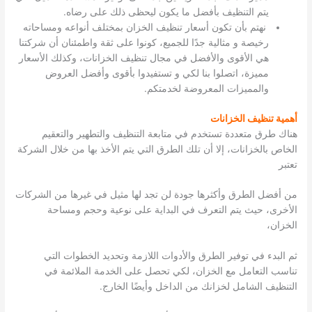
يتم التنظيف بأفضل ما يكون ليحظى ذلك على رضاه.
نهتم بأن تكون أسعار تنظيف الخزان بمختلف أنواعه ومساحاته
رخيصة و مثالية جدًا للجميع، كونوا على ثقة واطمئنان أن شركتنا
هي الأقوى والأفضل في مجال تنظيف الخزانات، وكذلك الأسعار
مميزة، اتصلوا بنا لكي و تستفيدوا بأقوى وأفضل العروض
والمميزات المعروضة لخدمتكم.
أهمية تنظيف الخزانات
هناك طرق متعددة تستخدم في متابعة التنظيف والتطهير والتعقيم
الخاص بالخزانات، إلا أن تلك الطرق التي يتم الأخذ بها من خلال الشركة
تعتبر
من أفضل الطرق وأكثرها جودة لن تجد لها مثيل في غيرها من الشركات
الأخرى، حيث يتم التعرف في البداية على نوعية وحجم ومساحة
الخزان،
ثم البدء في توفير الطرق والأدوات اللازمة وتحديد الخطوات التي
تناسب التعامل مع الخزان، لكي تحصل على الخدمة الملائمة في
التنظيف الشامل لخزانك من الداخل وأيضًا الخارج.