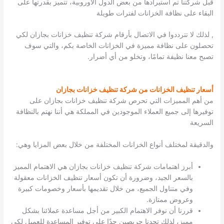
قبل شركتنا تم استيرادها من بعض الدول الأوروبية، تتميز بقدرتها على
البقاء على نظافة الخزانات لفترات طويلة
, لذلك لا تترددوا في الاتصال بأرقام شركة تنظيف خزانات بجازان لكي
تحصلون على نظافة مميزة في الخزانات الخاصة بكم، والتي سوف
تصبح معنا نظيفة تمامًا، وتخلو من أي أضرار.
أسعار تنظيف الخزانات من شركة تنظيف خزانات بجازان
من أهم المميزات التي تحرص شركة تنظيف خزانات بجازان على
توفيرها إلى جميع العملاء الموجودين في المملكة هي أننا نهتم بالنظافة
السريعة
والدقيقة لمختلف أنواع الخزانات المختلفة من خلال بعض المزايا وهي:
أبرز اهتمامات شركة تنظيف خزانات بجازان هي الاهتمام المميز
بالسعر الجيد، وضرورة أن تكون أسعار تنظيف الخزانات معقولة
وفي متناول الجميع، من خلال تقديمها بأسعار وخصومات كبيرة
وعروض ممتازة.
قررنا أن نوفر الاهتمام الكبير من أجل مساعدة عملائنا بشكل
مميز، لذلك تجدنا حريصين جدًا على توفير المساعدة للعميل لكي