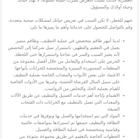
وحياة أولادك والمسؤول
عنهم للخطر، لا تكن السبب في تعريض حياتك لمشكلات صحية متعددة،
وقم بالتواصل للحصول على خدماتنا وأهم ما يميزها ما يلي:
لدينا أمهر طاقم متخصص في عملية التنظيف، وطاقم متميز
يعمل في التعقيم والتطهير، باستمرار تميل شركتنا إلى التخصص
لأنه يعتبر السبب والسر في نجاحنا واستمرارها حتى اللحظة.
الحرص على استخدام والتعامل من خلال أفضل مجموعة من
المنظفات المستوردة المميزة والمتخصصة للخزانات بأنواعها.
الاعتماد على بعض الأدوات والمعدات الخاصة بعملية التنظيف
على سبيل المثال الفرشاة الخشنة، وغيرها من الأدوات الخاصة
للقيام بعملية الحك والتخلص من الرواسب.
الاهتمام بإتاحة أهم خدمات الغسيل والتنظيف عن طريق الآلات
والمعدات التي تعمل بالتنظيف مع الخزانات ذات الفتحات
الضيقة.
المواد التي يتم استخدامها والعمل بها ونوفرها في خدمات
النظافة والتنظيف جميعها تم استيرادها بمواصفات عالمية
وقياسية ومتخصصة في عملية النظافة والغسيل.
الخطوات الخاصة بالتعقيم عن طريق مجموعة متنوعة من