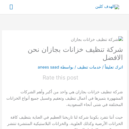
خطي
القائم
لى
لمحتوى
الرئي
شركة تنظيف خزانات بجازان نحن
الافضل
اترك تعليقاً
/
خدمات تنظيف
/ بواسطة
anees saad
Rate this post
شركة تنظيف خزانات بجازان هي واحد من أكبر وأهم الشركات
المشهورة بتميزها في أعمال تنظيف وتعقيم وغسيل جميع أنواع الخزانات
المختلفة في شتى أنحاء السعودية،
حيث أننا نتفرد بكوننا شركة لنا تاريخنا العظيم في العناية بتنظيف كافة
الخزانات الأرضية وكذلك العلوية، والخزانات البلاستيكية المنتشرة تنتشر