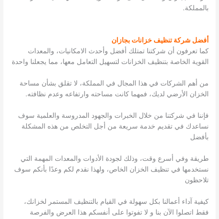
بالمملكة.
أفضل شركة تنظيف خزانات بجازان
كما تعرفون أن شركتنا تمتلك أفضل وأحدث الامكانيات، والمعدات
القوية الخاصة بتنظيف الخزانات لتسهيل التعامل معها، مما يجعلنا واحدة
من أهم الشركات في هذا المجال في المملكة، لا تقلق بشأن مساحة
الخزان الأرضي لديك، فمهما كانت مساحته وارتفاعه وعدم نظافته.
فإننا في شركتنا من خلال الخبرات والجهود المدروسة والعلمية سوف
نساعدك في تقديم خدمة سريعة من أجل التخلص من هذه المشكلة
بأفضل
طريقة وفي أسرع وقت، وذلك لجودة الأدوات والمعدات المهمة التي
نستخدمها في تنظيف الخزان الخاص، ولهذا نقدم لكم وعدًا بأنكم سوف
تلاحظون
كيفية آداء أعمالنا بكل سهولة في القيام بالتنظيف المستمر لخزانك،
فقط اتصلوا الآن بنا و لا تفوتوا على أنفسكم هذا العرض والفرصة