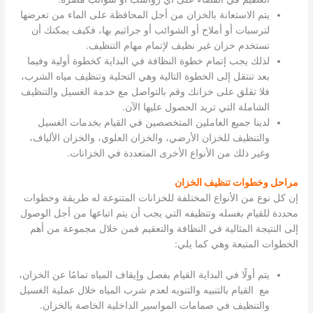
يتم الاستعانة بالخزان من أجل المحافظة على الماء من تعرضها
لترسبات أو أملاح أو الشوائب أو جراثيم بها، فكيف يمكنك أن
تستخدم خزان غير نظيف لإتمام مهام التنظيف.
لذلك يجب إتمام خطوة النظافة في البداية كخطوة أولية وفيما
بعد تنتقل إلى الخطوة التالية وهي التحلية وتنظيف مياه الشرب،
فلا تقلق على خزانك وقم بالتواصل مع خدمة الغسيل والتنظيف
الشاملة التي تريد الحصول عليها الآن.
لدينا جميع العاملين المتخصصين في القيام بخدمات الغسيل
والتنظيف للخزان الأرضي، والخزان العلوي، والخزان الألياف،
وغير ذلك من الأنواع الأخرى المتعددة في الخزانات.
مراحل وخطوات تنظيف الخزان
إن كل نوع من الأنواع المختلفة للخزانات المتنوعة له طريقة وخطوات
محددة للقيام بغسله وتنظيفه التي يجب أن يتم اتباعها من أجل الوصول
إلى النتيجة المثالية في النظافة والتعقيم فمن خلال مجموعة من أهم
الخطوات المتبعة وهي كما يلي:
يتم أولًا في البداية القيام بفصل وإيقاف المياه تمامًا عن الخزان،
مع القيام بالتنبيه والتنويه لعدم شرب المياه خلال عملية الغسيل
والتنظيف في صمامات المواسير الداخلية الخاصة بالخزان.