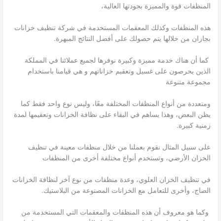
المنظفات قوة والمميزة بجودتها العالية،
هذه المنظفات وكذلك المعقمات المستخدمة في شركة تنظيف خزانات
بجازان من خلالها يتم حصولك على أفضل النتائج المبهرة.
كما أن هناك خدمة مميزة وكبيرة نوفرها لجميع عملائنا في المملكة
الذين يحرصون على غسيل وتعقيم خزاناتهم و هي قيامنا باستخدام
مجموعة متنوعة
ومتعددة من أنواع المنظفات المختلفة معًا، وليس نوع واحد فقط كما
يظن البعض، وهذا يساهم في البقاء على نظافة الخزانات وتعقيمها لمدة
زمنية كبيرة.
على سبيل المثال نقوم بعملنا من خلال منظفات معينة في تنظيف
الخزان الأرضي، وتستخدم أنواع مختلفة أخرى من المنظفات
في تنظيف الخزان العلوي، وعدة منظفات من نوع آخر لنظافة الخزانات
الصاج، وأخرى للتعامل مع الخزانات المصنوعة من البلاستيك.
وكما هو معروف أن هذه المنظفات والمعقمات التي المستخدمة من