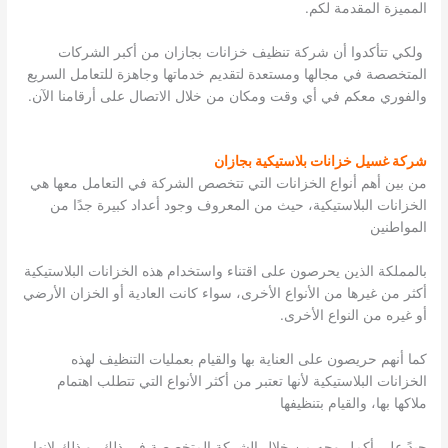
المميزة المقدمة لكم.
ولكي تتأكدوا أن شركة تنظيف خزانات بجازان من أكبر الشركات
المتخصصة في مجالها ومستعدة لتقديم خدماتها وجاهزة للتعامل السريع
والفوري معكم في أي وقت ومكان من خلال الاتصال على أرقامنا الآن.
شركة غسيل خزانات بلاستيكية بجازان
من بين أهم أنواع الخزانات التي تتخصص الشركة في التعامل معها هي
الخزانات البلاستيكية، حيث من المعروف وجود أعداد كبيرة جدًا من
المواطنين
بالمملكة الذين يحرصون على اقتناء واستخدام هذه الخزانات البلاستيكية
أكثر من غيرها من الأنواع الأخرى، سواء كانت العادية أو الخزان الأرضي
أو غيره من النواع الأخرى.
كما أنهم حريصون على العناية بها والقيام بعمليات التنظيف لهذه
الخزانات البلاستيكية لأنها تعتبر من أكثر الأنواع التي تتطلب اهتمام
ملاكها بها، والقيام بتنظيفها
جيدً على أكمل وجه من خلال الشركة المتخصصة في ذلك، و ذلك لإنها