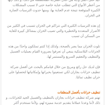
من أخطر الأنواع التي تتطلب عناية خاصة حتى لا تسبب المشكلات
الكبيرة المتوقعة نتيجة عدم العناية بها، ومنها حدوث الترسبات الضارة
في الخزان.
إن هذه الترسبات الكثيرة التي تتراكم في الخزان تتسبب في الكثير من
الأضرار المتعددة والخطيرة والتي تصيب الخزان بمشاكل كبيرة للغاية
من الممكن أن تسبب
تلوث الخزان مما يضر بالصحة، ولذلك إذا كنتم تمتلكون واحدًا من هذه
الخزانات البلاستكية ينبغي أن تعرفوا بضرورة القيام بعمليات الغسيل
والتنظيف والتعقيم السريع والمستمر لها،
فإن لديك حل رائع ومريح من خلال قيامكم بالبحث عن أفضل شركة
تنظيف خزانات بجازان لكي تستعينوا بخبراتها وإمكانياتها لتحصلوا على
خزان نظيف تمامًا.
تنظيف خزانات بأفضل المنظفات
تهتم شركة تنظيف خزانات بجازان بالتنظيف والغسيل الجيد للخزانات، و
ذلك لأننا وعدنا عملائنا بتقديم خدمة مميزة لهم، ولأننا نستخدم أكثر