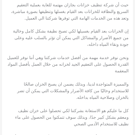
حيث أن شركة تنظيف خزانات بجازان مهتمة للغاية بعملية التعقيم
السريع والنظافة للخزانات بعد القيام بغسلها وتنظيفها بصورة مباشرة،
وتعد هذه من الخدمات الهامة التي توفرها شركتنا الي العميل.
إن الخزانات بعد القيام بغسيلها لكي تصبح نظيفة بشكل كامل وخالية
من جميع الأضرار والمشاكل التي يمكن أن تؤثر بالسلب عليه وعلى
جودة ونقاء المياه داخله،
ونحن نوفر خدمة مهمة من أفضل خدمات شركتنا وهي أننا نوفر للعميل
القدرة الحصول على التعقيم الجيد لخزانه من خلال العمل بأفضل المواد
المعقمة
والمميزة المتواجدة لدينا، وبذلك يضمن ان يصبح الخزان صالحًا
للاستخدام وخاليًا من كافة الأضرار والمشكلات التي يمكن أن تضر
بالخزان وصلاحية المياه بداخله.
كل ما عليكم هو الاستعانة بشركتنا لكي تحصلوا على خزان نظيف
ومعقم بشكل كبير جدًا، وبذلك سوف تتمكنوا من الحصول على ماء
نظيف للاستخدام الآدمي الصحي