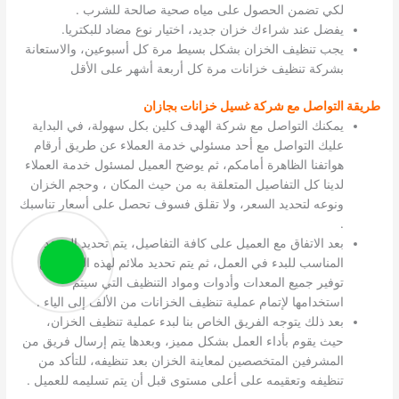
لكي تضمن الحصول على مياه صحية صالحة للشرب .
يفضل عند شراءك خزان جديد، اختيار نوع مضاد للبكتريا.
يجب تنظيف الخزان بشكل بسيط مرة كل أسبوعين، والاستعانة
بشركة تنظيف خزانات مرة كل أربعة أشهر على الأقل
طريقة التواصل مع شركة غسيل خزانات بجازان
يمكنك التواصل مع شركة الهدف كلين بكل سهولة، في البداية
عليك التواصل مع أحد مسئولي خدمة العملاء عن طريق أرقام
هواتفنا الظاهرة أمامكم، ثم يوضح العميل لمسئول خدمة العملاء
لدينا كل التفاصيل المتعلقة به من حيث المكان ، وحجم الخزان
ونوعه لتحديد السعر، ولا تقلق فسوف تحصل على أسعار تناسبك
.
بعد الاتفاق مع العميل على كافة التفاصيل، يتم تحديد الموعد
المناسب للبدء في العمل، ثم يتم تحديد ملائم لهذه المهمة مع
توفير جميع المعدات وأدوات ومواد التنظيف التي سيتم
استخدامها لإتمام عملية تنظيف الخزانات من الألف إلى الياء .
بعد ذلك يتوجه الفريق الخاص بنا لبدء عملية تنظيف الخزان،
حيث يقوم بأداء العمل بشكل مميز، وبعدها يتم إرسال فريق من
المشرفين المتخصصين لمعاينة الخزان بعد تنظيفه، للتأكد من
تنظيفه وتعقيمه على أعلى مستوى قبل أن يتم تسليمه للعميل .