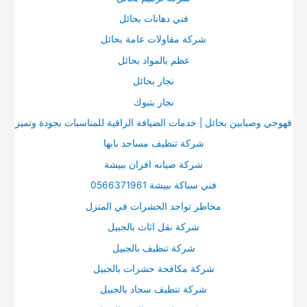
ن
فني دهانات بحائل
:
شركة مقاولات عامة بحائل
عظم بالمواد بحائل
نجار بحائل
نجار بتبوك
قهوجي وصبابين بحائل | خدمات الضيافة الراقية للمناسبات بجودة وتميز
شركة تنظيف مساجد بابها
شركة صيانه افران ببيشة
فني سباكة ببيشة 0566371961
مخاطر تواجد الحشرات في المنزل
شركة نقل اثاث بالجبيل
شركة تنظيف بالجبيل
شركة مكافحة حشرات بالجبيل
شركة تنظيف سجاد بالجبيل