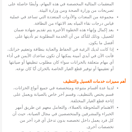
المعقمات المثالية المخصصة في هذه المهام، وأيضًا حاصلة على
تصريحات من وزارة الصحة ومن وزارة البيئة.
مجموعة من المعدات والأدوات المتعددة التي تساعد في عملية
قياس درجات نقاء المياه بعد الانتهاء من النظافة.
بعد إكمال وإنهاء هذه الخطوة الأخيرة يتم تقديم شهادة ضمان
للعميل، وذلك للتأكد من أن الخدمة المطلوبة تم تأديتها على
أفضل ما يكون.
إذا كانت لديك الرغبة في الحفاظ والعناية بنظافة وتعقيم خزانك،
فأنت الآن في أيدي أمينة يمكنها أن تكون ساعدك الأيمن في أداء
أي مهام متعلقة بالخزانات سواء كان مطلوب تنظيفها أو صيانتها
أو تعقيمها أو توفير قطع الغيار الخاصة بالخزان أيًا كان نوعه.
أهم مميزات خدمات الغسيل والتنظيف
لدينا عدة أقسام متنوعة ومتخصصة في جميع أنواع الخزانات،
قسم يختص بالتنظيف، وقسم آخر خاص بالصيانة ويعمل على
إتاحة قطع الغيار المختلفة.
الاهتمام الملحوظة بالعملاء، والتعامل معهم عن طريق أمهر
الخبراء والمشرفين والمتخصصين في مجال الصيانة، حيث أن
كل فرد يعمل داخل تخصصه بدون تدخل أي فرد آخر من
تخصصات أخرى.