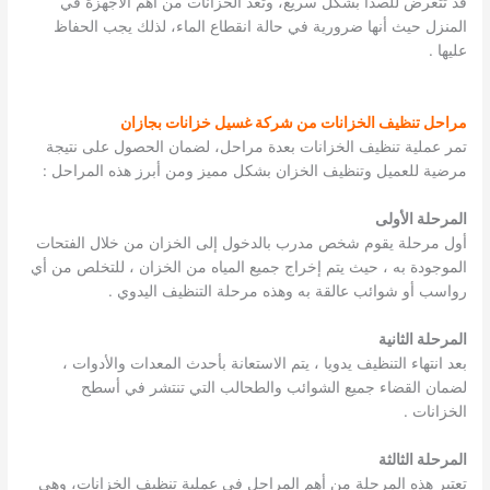
قد تتعرض للصدأ بشكل سريع، وتعد الخزانات من أهم الأجهزة في
المنزل حيث أنها ضرورية في حالة انقطاع الماء، لذلك يجب الحفاظ
عليها .
مراحل تنظيف الخزانات من شركة غسيل خزانات بجازان
تمر عملية تنظيف الخزانات بعدة مراحل، لضمان الحصول على نتيجة
مرضية للعميل وتنظيف الخزان بشكل مميز ومن أبرز هذه المراحل :
المرحلة الأولى
أول مرحلة يقوم شخص مدرب بالدخول إلى الخزان من خلال الفتحات
الموجودة به ، حيث يتم إخراج جميع المياه من الخزان ، للتخلص من أي
رواسب أو شوائب عالقة به وهذه مرحلة التنظيف اليدوي .
المرحلة الثانية
بعد انتهاء التنظيف يدويا ، يتم الاستعانة بأحدث المعدات والأدوات ،
لضمان القضاء جميع الشوائب والطحالب التي تنتشر في أسطح
الخزانات .
المرحلة الثالثة
تعتبر هذه المرحلة من أهم المراحل في عملية تنظيف الخزانات، وهي