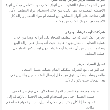
تقوم الشركة بعملية التنظيف لكل أنواع الكنب حيث تتعامل مع كل أنواع
الأقمشة المصنوعة منها الكنب من خلال استخدام مواد التنظيف الأمن
التي تحافظ على ألوان القماش، مع استخدام مواد التعقيم وإزالة كل
الأتربة دون تحريك الكنب من مكانه.
شركة تنظيف فرشات بعرعر
تحرص أيضًا الشركة في تنظيف السجاد بكل أنواعه وهذا من خلال
عملية التنظيف بالبخار بجودة عالية، حيث أنه يعمل على إزالة البقع
وتعقيم السجاد من أي بكتيريا أو فطريات دون إهدار كبير للمياه في
عملية التنظيف.
غسيل السجاد بعرعر
عند التواصل مع الشركة يمكنكم القيام بعملية غسيل السجاد
والمفروشات بشكل دقيق من خلال إرسال المتخصصين والفنيين في
هذا المجال حيث يكون كالآتي:
يتم معرفة نوع السجاد المراد غسله لأن لكل نوع طريقة في
عملية الغسيل حتى يتم استخدام الطريقة الأفضل، بالإضافة إلى
تحديد ما إذا كان يحتاج إلى مكان لغسيل، أم سوف يتم غسله في
مكانه.