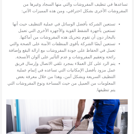
تساعدها في تنظيف المفروشات والتي منها السجاد وغيرها من
المفروشات الأخرى بشكل احترافي، ومن هذه المميزات الآتي:
تستعين الشركة بأفضل الوسائل في عملية التنظيف حيث أنها
تستعين بأجهزة الشفط القوية والأجهزه الأخرى التي تعمل
بالبخار دون أن تقوم بتحريك هذه المفروشات من أماكنها.
تستعين أيضًا الشركة بأقوى المنظفات الآمنة على الصحة والتي
تعمل في الحفاظ على جودة المفروشات مع ازالة البقع وإضافة
رائحة وتعقيم المفروشات و عدم التأثير على ألوان الأنسجة.
يتم الرد على كل العملاء بمجرد تلقي الاتصال وإرسال فريق
عمل مزود بأفضل الإمكانيات التي تساعده في إتمام عملية
التنظيف السريعة وبشكل آمن، وهذا من خلال معرفة بعض
المعلومات من العميل من حيث المساحة ونوع المفروشات التي
يتم تنظيفها.