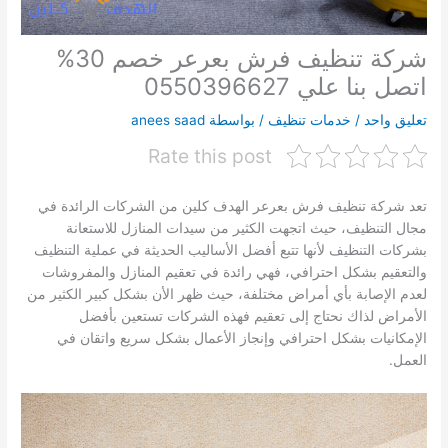
شركة تنظيف فرش بعرعر خصم 30%
اتصل بنا علي 0550396627
تعليق واحد
/
خدمات تنظيف
/ بواسطة
anees saad
Rate this post
تعد شركة تنظيف فرش بعرعر الهدف كلين من الشركات الرائدة في
مجال التنظيف، حيث اتجهت الكثير من سيدات المنازل للاستعانة
بشركات التنظيف لأنها تتبع أفضل الأساليب الحديثة في عملية التنظيف
والتعقيم بشكل احترافي، فهي رائدة في تعقيم المنازل والمفروشات
لعدم الإصابة بأي أمراض مختلفة، حيث ظهر الأن بشكل كبير الكثير من
الأمراض لذاك نحتاج إلى تعقيم فهذه الشركات تستعين بأفضل
الإمكانيات بشكل احترافي وإنجاز الأعمال بشكل سريع واتقان في
العمل.