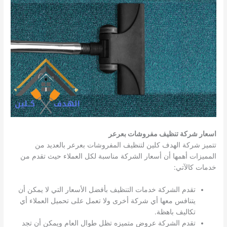
اسعار شركة تنظيف مفروشات بعرعر
تتميز شركة الهدف كلين لتنظيف المفروشات بعرعر بالعديد من
المميزات أهمها أن أسعار الشركة مناسبة لكل العملاء حيث تقدم من
خدمات كالآتي:
تقدم الشركة خدمات التنظيف بأفضل الأسعار التي لا يمكن أن
يتنافس معها أي شركة أخرى ولا تعمل على تحميل العملاء أي
تكاليف باهظة.
تقدم الشركة عروض متميزه تظل طوال العام ويمكن أن تجد