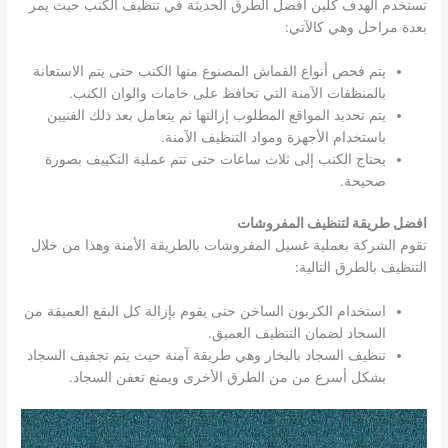
تستخدم الهدف كلين أفضل الطرق الحديثة في تنظيف الكنب حيث يمر
بعدة مراحل وهي كالآتي:
يتم فحص أنواع القماش المصنوع منها الكنب حتى يتم الاستعانة
بالمنظفات الآمنة التي تحافظ على خامات والوان الكنب.
يتم تحديد المواقع المطلوب إزالتها ثم يتعامل بعد ذلك الفنيين
باستخدام الأجهزة ومواد التنظيف الآمنة.
يحتاج الكنب إلى ثلاث ساعات حتى تتم عملية التكييف بصورة
صحيحة.
افضل طريقة لتنظيف المفروشات
تقوم الشركة بعملية غسيل المفروشات بالطريقة الأمنة وهذا من خلال
التنظيف بالطرق التالية:
استخدام الكربون الساخن حتى يقوم بإزالة كل البقع العميقة من
السجاد لضمان التنظيف العميق.
تنظيف السجاد بالبخار وهي طريقة آمنة حيث يتم تجفيف السجاد
بشكل أسرع من من الطرق الأخرى ويمنع تعفن السجاد.