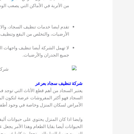
من الأتربة في الأماكن التي يصعب الوصو
تقدم ايضا خدمات تنظيف السجاد، والان
الأرضيات، والتخلص من البقع وتنظيف 
لا تهمل الشركة أيضا تنظيف واجهات ال
جميع الجدران والأرضيات.
شركة تنظيف سجاد بعرعر
يعتبر السجاد من أهم قطع الأثاث التي توجد 
السجاد فهو أكثر المفروشات عرضة لتكون البكت
الأمراض لسكان المنزل وخاصة في وجود أطفا
وايضا اذا كان المنزل يحتوي على حيوانات أل
الحيوانات أيضا بقايا الطعام وهذا الأمر يجعل 
التي يصعب إزالتها والتي تجعل شكلها غير م