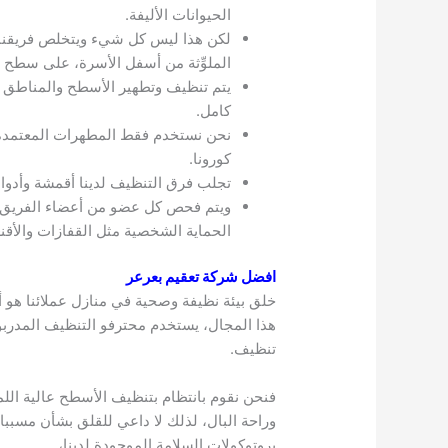
الحيوانات الأليفة.
لكن هذا ليس كل شيء ويتخلص فريقنا ايض
الملوِّثة من أسفل الأسرة، على سطح ا
يتم تنظيف وتطهير الأسطح والمناطق ا
كامل.
كورونا.
تجلب فرق التنظيف لدينا أقمشة وأدوا
ويتم فحص كل عضو من أعضاء الفريق يو
الحماية الشخصية مثل القفازات والأقنع
افضل شركة تعقيم بعرعر
هذا المجال، يستخدم محترفو التنظيف المدرب
تنظيف.
فنحن نقوم بانتظام بتنظيف الأسطح عالية ال
وراحة البال، لذلك لا داعي للقلق بشأن مسبب
بروتوكولات السلامة الموجودة لدينا،