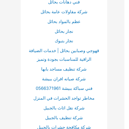
:
فني دهانات بحائل
شركة مقاولات عامة بحائل
عظم بالمواد بحائل
نجار بحائل
نجار بتبوك
قهوجي وصبابين بحائل | خدمات الضيافة
الراقية للمناسبات بجودة وتميز
شركة تنظيف مساجد بابها
شركة صيانه افران ببيشة
فني سباكة ببيشة 0566371961
مخاطر تواجد الحشرات في المنزل
شركة نقل اثاث بالجبيل
شركة تنظيف بالجبيل
شركة مكافحة حشرات بالجبيل