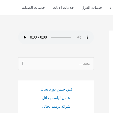
خدمات العزل
خدمات الاثاث
خدمات الصيانة
ا
ل
ب
ح
فني جبس بورد بحائل
ث
عامل لياسة بحائل
ع
ن
شركة ترميم بحائل