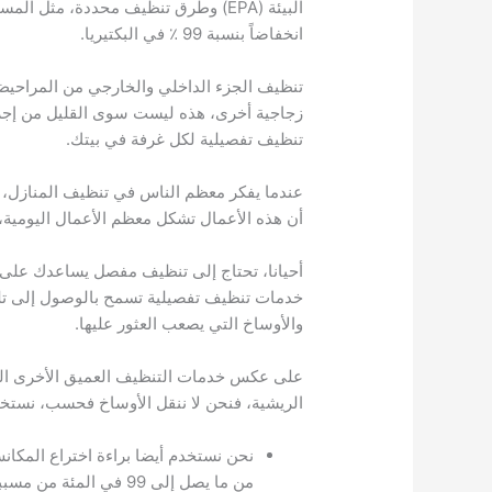
البيئة (EPA) وطرق تنظيف محددة، مثل
انخفاضاً بنسبة 99 ٪ في البكتيريا.
تنظيف الجزء الداخلي والخارجي من المراحيض
زجاجية أخرى، هذه ليست سوى القليل من إجراء
تنظيف تفصيلية لكل غرفة في بيتك.
عندما يفكر معظم الناس في تنظيف المنازل، ي
أن هذه الأعمال تشكل معظم الأعمال اليومية، 
أحيانا، تحتاج إلى تنظيف مفصل يساعدك على
خدمات تنظيف تفصيلية تسمح بالوصول إلى تلك 
والأوساخ التي يصعب العثور عليها.
على عكس خدمات التنظيف العميق الأخرى الت
الريشية، فنحن لا ننقل الأوساخ فحسب، نستخدم
من ما يصل إلى 99 في ا