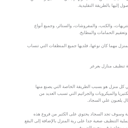
ل إليها بالطريقة التقليدية.
تريهات، والكنب، والمفروشات، والستائر، وجميع أنواع
وتعقيم الحمامات والمطابخ.
منزل مهما كان نوعها، فلديها جميع المنظفات التي تنساب
في كل منزل هو بسبب الطريقة الخاصة التي يصنع منها
يريا والميكروبات والجراثيم التي تسبب العديد من
ل يلعبون علي السجاد.
يفة وسوف تجد السجاد يحتوي على الكثير من فروع هذه
عملية التنظيف صعبة جدا على ربة المنزل بالإضافة إلى البقع
حبب وخاصة في وجود الضيوف.