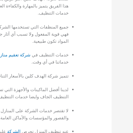
هذا الفريق يتميز بالمهارة والكفاءة ال
خدمات التنظيف.
جميع المنظفات التي تستخدمها الشرك
فهي قوية المفعول ولا تسبب أي آثار 
المواد تكون طبيعية.
خدمات التنظيف في
شركة تعقيم مناز
خدماتنا في أي وقت.
تتميز شركة الهدف كلين بالأسعار الت
لدينا أفضل الماكينات والأجهزة التي 
التنظيف الجاف وايضا خدمات التنظيف 
لا تقتصر خدمات الشركة على المنازل 
والقصور والمؤسسات والأماكن العامة 
عند تنظيف المنزل تحرص
الشركة
على 