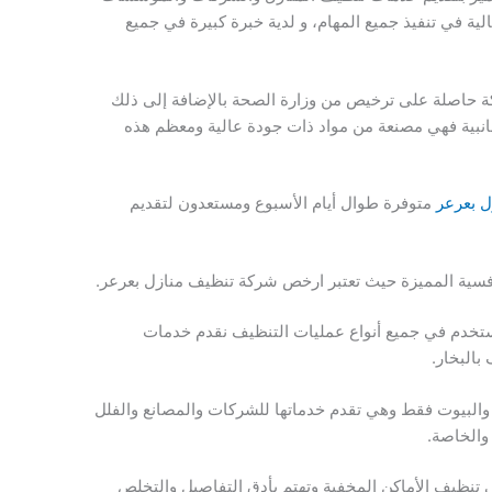
عالية في تنفيذ جميع المهام، و لدية خبرة كبيرة في جميع
ة حاصلة على ترخيص من وزارة الصحة بالإضافة إلى ذلك
جانبية فهي مصنعة من مواد ذات جودة عالية ومعظم هذه
ل بعرعر
متوفرة طوال أيام الأسبوع ومستعدون لتقديم
نافسية المميزة حيث تعتبر ارخص شركة تنظيف منازل بعرعر.
تستخدم في جميع أنواع عمليات التنظيف نقدم خدمات
بالبخار.
والبيوت فقط وهي تقدم خدماتها للشركات والمصانع والفلل
والخاصة.
تنظيف الأماكن المخفية وتهتم بأدق التفاصيل والتخلص