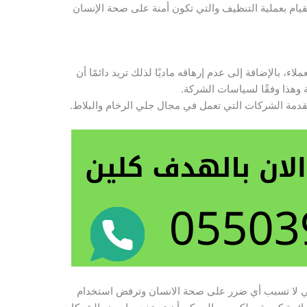
يام بعملية التنظيف والتي تكون أمنة على صحة الإنسان
ء، بالإضافة إلى عدم إرهاقه ماديًا لذلك تريد دائمًا أن
 وهذا وفقًا لسياسات الشركة.
قدمة الشركات التي تعمل في مجال جلي الرخام والبلاط.
تي لا تسبب أي ضرر على صحة الانسان وترفض استخدام