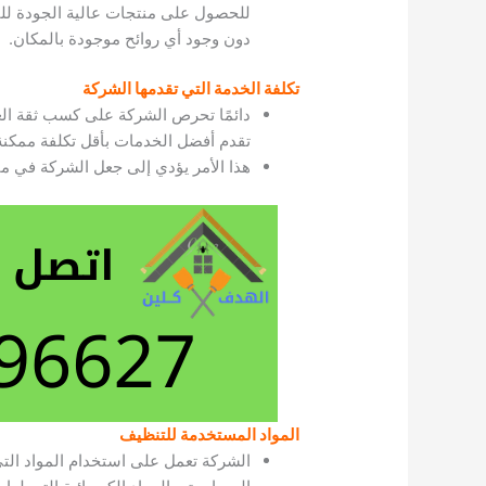
للحصول على منتجات عالية الجودة للق
دون وجود أي روائح موجودة بالمكان.
تكلفة الخدمة التي تقدمها الشركة
دائمًا تحرص الشركة على كسب ثقة العملا
تقدم أفضل الخدمات بأقل تكلفة ممكنة
هذا الأمر يؤدي إلى جعل الشركة في م
المواد المستخدمة للتنظيف
الشركة تعمل على استخدام المواد ال