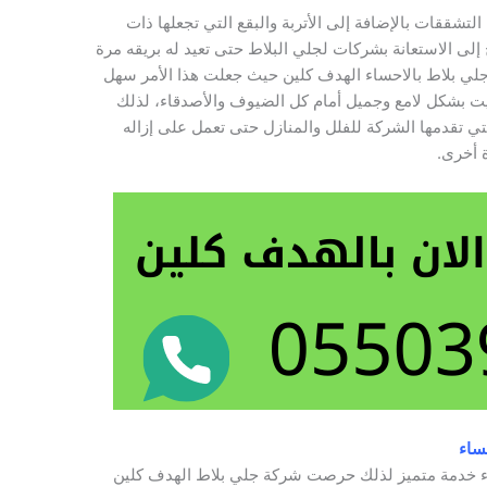
تشققات بالإضافة إلى الأتربة والبقع التي تجعلها ذات
لى الاستعانة بشركات لجلي البلاط حتى تعيد له بريقه مرة
جلي بلاط بالاحساء الهدف كلين حيث جعلت هذا الأمر سهل
بيت بشكل لامع وجميل أمام كل الضيوف والأصدقاء، لذلك
تي تقدمها الشركة للفلل والمنازل حتى تعمل على إزاله
ة أخرى.
ساء
أداء خدمة متميز لذلك حرصت شركة جلي بلاط الهدف كلين