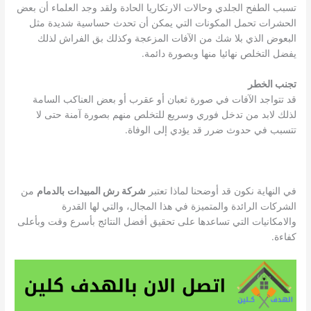
تسبب الطفح الجلدي وحالات الارتكاريا الحادة ولقد وجد العلماء أن بعض
الحشرات تحمل المكونات التي يمكن أن تحدث حساسية شديدة مثل
البعوض الذي بلا شك من الآفات المزعجة وكذلك بق الفراش لذلك
يفضل التخلص نهائيا منها وبصورة دائمة.
تجنب الخطر
قد تتواجد الآفات في صورة ثعبان أو عقرب أو بعض العناكب السامة
لذلك لابد من تدخل فوري وسريع للتخلص منهم بصورة آمنة حتى لا
تتسبب في حدوث ضرر قد يؤدي إلى الوفاة.
في النهاية نكون قد أوضحنا لماذا تعتبر
شركة رش المبيدات
بالدمام
من
الشركات الرائدة والمتميزة في هذا المجال، والتي لها القدرة
والامكانيات التي تساعدها على تحقيق أفضل النتائج بأسرع وقت وبأعلى
كفاءة.