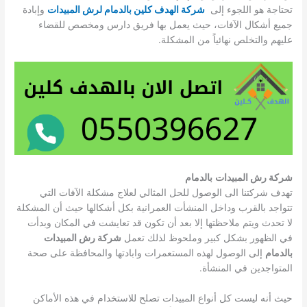
تحتاجة هو اللجوء إلى
شركة الهدف كلين بالدمام لرش المبيدات
وإبادة
جميع أشكال الآفات، حيث يعمل بها فريق دارس ومخصص للقضاء
عليهم والتخلص نهائياً من المشكلة.
شركة رش المبيدات
بالدمام
تهدف شركتنا الى الوصول للحل المثالي لعلاج مشكلة الآفات التي
تتواجد بالقرب وداخل المنشأت العمرانية بكل أشكالها حيث أن المشكلة
لا تحدث ويتم ملاحظتها إلا بعد أن تكون قد تعايشت في المكان وبدأت
في الظهور بشكل كبير وملحوظ لذلك تعمل
شركة رش المبيدات
بالدمام
إلى الوصول لهذه المستعمرات وابادتها والمحافظة على صحة
المتواجدين في المنشأة.
حيث أنه ليست كل أنواع المبيدات تصلح للاستخدام في هذه الأماكن