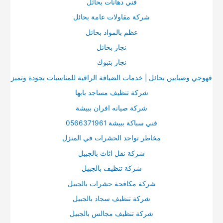
فني دهانات بحائل
:
شركة مقاولات عامة بحائل
عظم بالمواد بحائل
نجار بحائل
نجار بتبوك
قهوجي وصبابين بحائل | خدمات الضيافة الراقية للمناسبات بجودة وتميز
شركة تنظيف مساجد بابها
شركة صيانه افران ببيشة
فني سباكة ببيشة 0566371961
مخاطر تواجد الحشرات في المنزل
شركة نقل اثاث بالجبيل
شركة تنظيف بالجبيل
شركة مكافحة حشرات بالجبيل
شركة تنظيف سجاد بالجبيل
شركة تنظيف مجالس بالجبيل