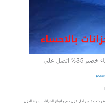
شركة عزل خزانات بالاحساء خصم 35% اتصل علي
anee
 ومتعددة من أجل عزل جميع أنواع الخزانات سواء العزل