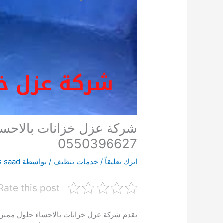
0550396627
اترك تعليقاً
/
خدمات تنظيف
/ بواسطة
s saad
Rate this post
تقدم شركة عزل خزانات بالاحساء
حلول مميزة