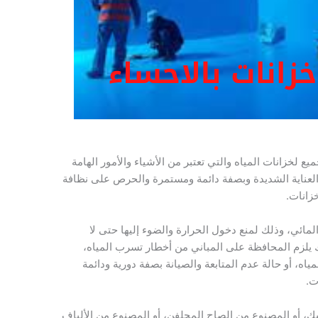
يع لخزانات المياه والتي تعتبر من الأشياء والأمور الهامة
 والعناية الشديدة وبصفة دائمة ومستمرة والحرص على نظافة
خزانات.
لمائي، وذلك لمنع دخول الحرارة والضوء إليها حتى لا
يلزم المحافظة على المباني من أخطار تسرب المياه،
، أو حالة عدم المتابعة والصيانة بصفة دورية ودائمة
ت.
يك، أو المصنوع من الصاج المجلفن، أو المصنوع من الألياف