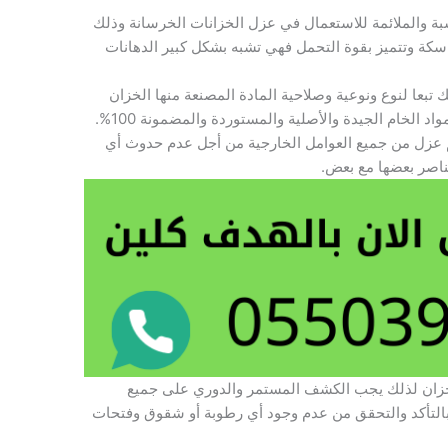
اسبة والملائمة للاستعمال في عزل الخزانات الخرسانة وذلك
اسكة وتتميز بقوة التحمل فهي تشبه بشكل كبير الدهانات
ك تبعا لنوع ونوعية وصلاحية المادة المصنعة منها الخزان
 الخام الجيدة والأصلية والمستوردة والمضمونة 100%.
م عزل من جميع العوامل الخارجية من أجل عدم حدوث أي
ناصر بعضها مع بعض.
خزان لذلك يجب الكشف المستمر والدوري على جميع
بالتأكد والتحقق من عدم وجود أي رطوبة أو شقوق وفتحات