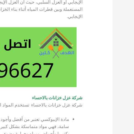
الإيجابي أو العزل السلبي، حيث أن العزل الإي
المستعملة وبين قطرات المياه أثناء بناء الخزا
الإيجابي.
شركة عزل خزانات بالاحساء
شركة عزل خزانات بالاحساء
تستخدم المواد ال
مادة الإيبوكسي تعتبر من أفضل وأجود 
سامة، فهي مواد متماسكة بشكل كبير و
بكتيريا وأحماض ومياه وحرارة وضوء.