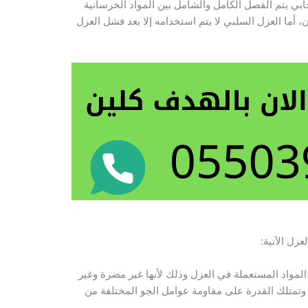
جابي يتم الفصل الكامل والشامل بين المواد الخرسانية
ن، أما العزل السلبي لا يتم استخدامه إلا بعد فشل العزل
عزل الآتية:
المواد المستعملة في العزل وذلك لأنها غير مضرة وغير
تمتلك القدرة على مقاومة عوامل الجو المختلفة من