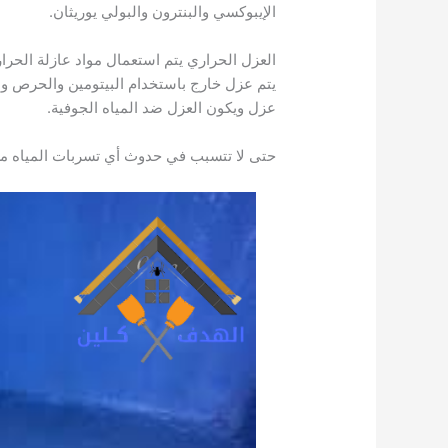
الإيبوكسي والبنترون والبولي يوريثان.
العزل الحراري يتم استعمال مواد عازلة الحرار
يتم عزل خارج باستخدام البيتومين والحرص وال
عزل ويكون العزل ضد المياه الجوفية.
حتى لا تتسبب في حدوث أي تسربات المياه من