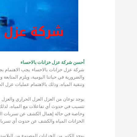
أحسن شركة عزل خزانات بالاحساء
شركة عزل خزانات بالاحساء
يجب الاهتمام بجم
والضرورية في حياتنا اليومية، ويلزم المتابعة
وتنقية المياه، وذلك بالاهتمام عمليات عزل ال
يوجد نوعان من العزل العزل الحراري والعزل ا
تتسبب في حدوث أي تفاعلات مع المياه، لذلك 
وخاصة في حالة إهمال الكشف عن تسربات المياه
الخزانات المياه والكشف عن حدوث أي تسربا
يوجد الكثير من الخزانات المصنوع من البلاست