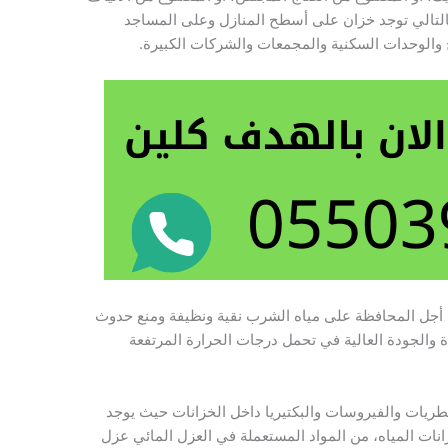
التالي توجد خزان على أسطح المنازل وعلى المساجد
والوحدات السكنية والمجمعات والشركات الكبيرة.
 أجل المحافظة على مياه الشرب نقية ونظيفة ومنع حدوث
ة والجودة العالية في تحمل درجات الحرارة المرتفعة
فطريات والفيروسات والبكتيريا داخل الخزانات حيث يوجد
انات المياه، من المواد المستعملة في العزل المائي عزل