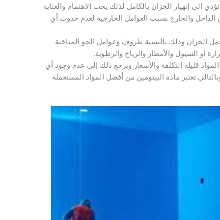
تؤدي إلى إنهيار الخزان بالكامل لذلك يجب الاهتمام والعناية
الداخل والخارج بسبب العوامل الخارجية لعدم حدوث أي
مل الخزان وذلك بالنسبة ظروف وعوامل الجو المناخية
رة أو السيول والأمطار والرياح والرطوبة.
مواد قليلة التكلفة والأسعار ويرجع ذلك إلى عدم وجود أي
لتالي تعتبر مادة البيتومين من أفضل المواد المستعملة