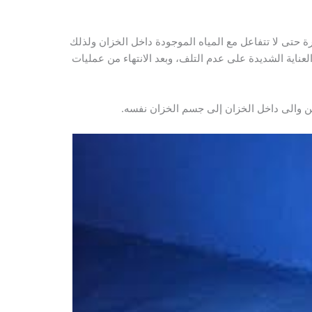
ة حتى لا تتفاعل مع المياه الموجودة داخل الخزان ولذلك
عناية الشديدة على عدم التلف، وبعد الانتهاء من عمليات
 والى داخل الخزان إلى جسم الخزان نفسه.