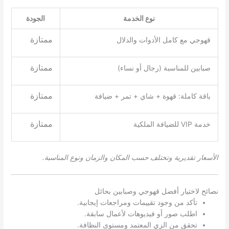
نوع الخدمة
الجودة
ممتازة
قهوجي مع كامل الأدوات والدلال
ممتازة
صبابين للمناسبة (رجال أو نساء)
ممتازة
باقة كاملة: قهوة + شاي + تمر + ضيافة
ممتازة
خدمة VIP للضيافة الملكية
الأسعار تقديرية وتختلف حسب المكان والزمان ونوع المناسبة.
نصائح لاختيار أفضل قهوجي وصبابين بحائل
تأكد من وجود تقييمات ومراجعات إيجابية.
اطلب صور أو فيديوهات لأعمال سابقة.
تحقق من الزي المعتمد ومستوى النظافة.