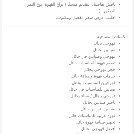
ناقش تفاصيل التقديم مسبقًا (أنواع القهوة، نوع التمر،
الديكور…).
اطلب عرض سعر مفصل ومكتوب.
الكلمات المفتاحية
قهوجي بحائل
صبابين بحائل
قهوجي وصبابين في حائل
تقديم قهوة للمناسبات حائل
حجز قهوجي بحائل
خدمات قهوة وضيافة حائل
قهوجيين للمناسبات بحائل
صبابين للمناسبات في حائل
قهوجي رجال / نساء بحائل
تأجير صبابين بحائل
صبابين أعراس حائل
قهوة عربية للمناسبات حائل
تجهيز ضيافة قهوة حائل
أفضل قهوجي بحائل