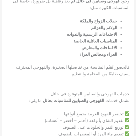
وجود
قهوجي وصبابين في حائل
لم يعد رفاهية بل ضرورة، خاصة في
المناسبات الكبيرة مثل:
حفلات الزواج والملكة
الولائم والعزائم
الاجتماعات الرسمية والندوات
المناسبات العائلية الخاصة
الافتتاحات والمعارض
العزاء ومجالس العزاء
فالحضور يُقيّم المناسبة من تفاصيلها الصغيرة، والقهوجي المحترف
يضيف طابعًا من الفخامة والتنظيم.
خدمات القهوجي والصبابين المتوفرة في حائل
تشمل خدمات
القهوجي والصبابين للمناسبات بحائل
ما يلي:
تحضير القهوة العربية بجميع أنواعها
تقديم الشاي بأنواعه (أحمر – أخضر – أعشاب)
توزيع التمر والحلويات على الضيوف
تقديم ماء الورد أو المعطرات للضيوف