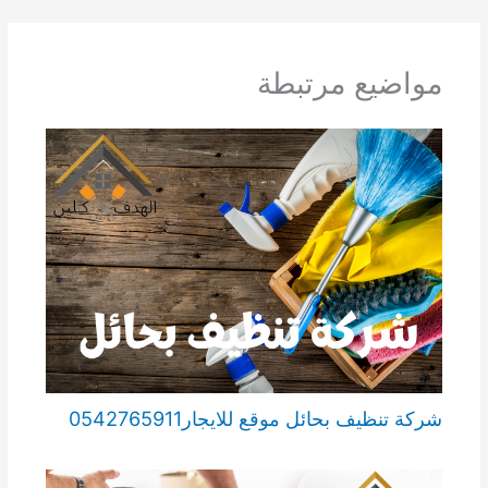
مواضيع مرتبطة
شركة تنظيف بحائل موقع للايجار0542765911